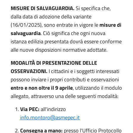
MISURE DI SALVAGUARDIA.
Si specifica che,
dalla data di adozione della variante
(16/01/2025), sono entrate in vigore le
misure di
salvaguardia
. Ciò significa che ogni nuova
istanza edilizia presentata dovrà essere conforme
alle nuove disposizioni normative adottate.
MODALITÀ DI PRESENTAZIONE DELLE
OSSERVAZIONI.
I cittadini e i soggetti interessati
possono inviare i propri contributi e osservazioni
entro e non oltre il 9 aprile
, utilizzando il modulo
allegato, attraverso una delle seguenti modalità:
Via PEC:
all'indirizzo
info.montoro@asmepec.it
Consegna a mano:
presso l'Ufficio Protocollo