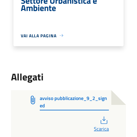
Settore Urbanistica e
Ambiente
VAI ALLA PAGINA
Allegati
avviso pubblicazione_9_2_sign
ed
PDF
Scarica