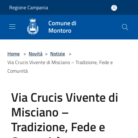
Salta al contenuto principale
Regione Campania
Comune di
Montoro
Home
>
Novità
>
Notizie
>
Via Crucis Vivente di Misciano – Tradizione, Fede e
Comunità
Via Crucis Vivente di
Misciano –
Tradizione, Fede e