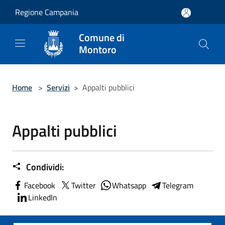
Salta al contenuto principale
Regione Campania
Comune di
Montoro
Home
>
Servizi
>
Appalti pubblici
Appalti pubblici
Condividi:
Facebook
Twitter
Whatsapp
Telegram
LinkedIn