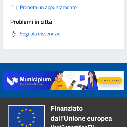
Prenota un appuntamento
Problemi in città
Segnala disservizio