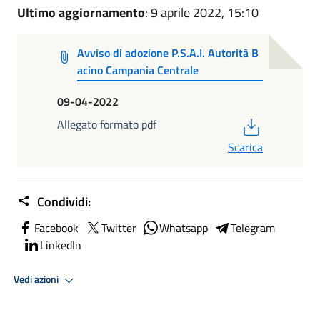
Ultimo aggiornamento
: 9 aprile 2022, 15:10
Avviso di adozione P.S.A.I. Autorità B
acino Campania Centrale
09-04-2022
PDF
Allegato formato pdf
Scarica
Condividi:
Facebook
Twitter
Whatsapp
Telegram
LinkedIn
Vedi azioni