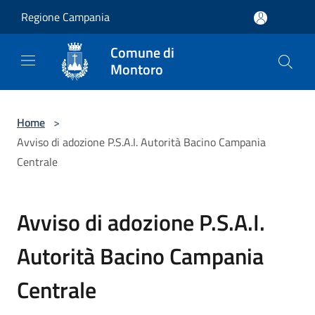
Salta al contenuto principale
Regione Campania
Comune di
Montoro
Home
>
Avviso di adozione P.S.A.I. Autorità Bacino Campania
Centrale
Avviso di adozione P.S.A.I.
Autorità Bacino Campania
Centrale