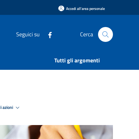
Accedi all'area personale
Seguici su
Cerca
Tutti gli argomenti
i azioni