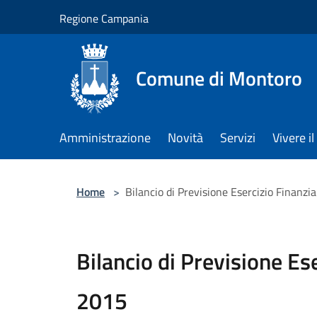
Salta al contenuto principale
Regione Campania
Comune di Montoro
Amministrazione
Novità
Servizi
Vivere 
Home
>
Bilancio di Previsione Esercizio Finanzi
Bilancio di Previsione Es
2015