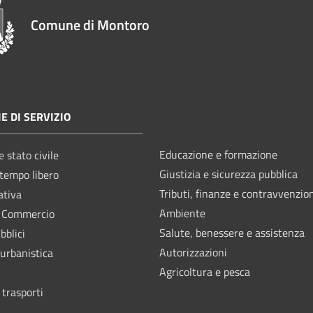
Comune di Montoro
E DI SERVIZIO
Educazione e formazione
 stato civile
Giustizia e sicurezza pubblica
 tempo libero
Tributi, finanze e contravvenzio
ativa
Ambiente
e Commercio
Salute, benessere e assistenza
bblici
Autorizzazioni
 urbanistica
Agricoltura e pesca
 trasporti