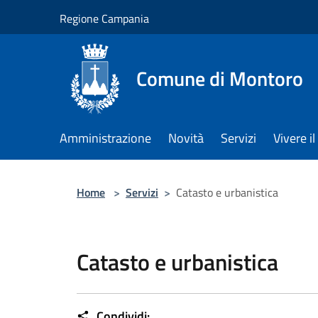
Salta al contenuto principale
Regione Campania
Comune di Montoro
Amministrazione
Novità
Servizi
Vivere 
Home
>
Servizi
>
Catasto e urbanistica
Catasto e urbanistica
Condividi: