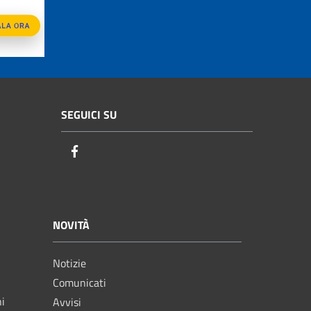
SEGUICI SU
Facebook
NOVITÀ
Notizie
Comunicati
ni
Avvisi