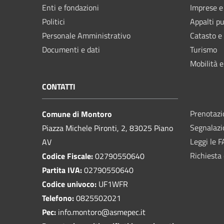
Enti e fondazioni
Imprese 
Politici
Appalti pu
Personale Amministrativo
Catasto e
Documenti e dati
Turismo
Mobilità e
CONTATTI
Prenotaz
Comune di Montoro
Segnalazi
Piazza Michele Pironti, 2, 83025 Piano
Leggi le 
AV
Richiesta 
Codice Fiscale:
02790550640
Partita IVA:
02790550640
Codice univoco:
UF1WFR
Telefono:
0825502021
Pec:
info.montoro@asmepec.it