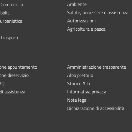
Ambiente
e Commercio
Salute, benessere e assistenza
bblici
Autorizzazioni
 urbanistica
Agricoltura e pesca
 trasporti
ione appuntamento
Amministrazione trasparente
one disservizio
Albo pretorio
FAQ
Storico Atti
di assistenza
Informativa privacy
Note legali
Dichiarazione di accessibilità