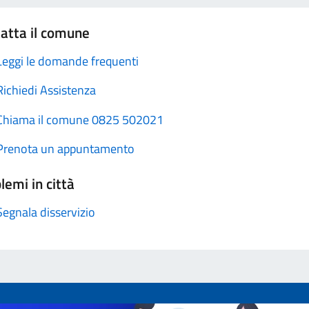
atta il comune
Leggi le domande frequenti
Richiedi Assistenza
Chiama il comune 0825 502021
Prenota un appuntamento
lemi in città
Segnala disservizio