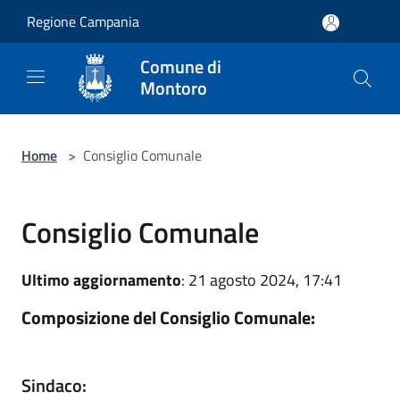
Salta al contenuto principale
Regione Campania
Comune di
Montoro
Home
>
Consiglio Comunale
Consiglio Comunale
Ultimo aggiornamento
: 21 agosto 2024, 17:41
Composizione del Consiglio Comunale:
Sindaco: