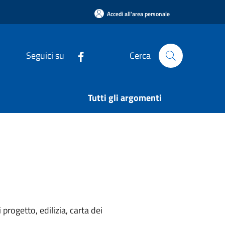
Accedi all'area personale
Seguici su
Cerca
Tutti gli argomenti
rogetto, edilizia, carta dei