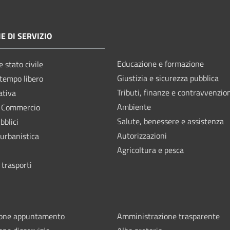
E DI SERVIZIO
Educazione e formazione
 stato civile
Giustizia e sicurezza pubblica
 tempo libero
Tributi, finanze e contravvenzio
ativa
Ambiente
e Commercio
Salute, benessere e assistenza
bblici
Autorizzazioni
 urbanistica
Agricoltura e pesca
 trasporti
ione appuntamento
Amministrazione trasparente