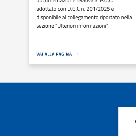
documentazione relativa al P.U.C.
adottato con D.G.C n. 201/2025 è
disponibile al collegamento riportato nella
sezione “Ulteriori informazioni”.
VAI ALLA PAGINA