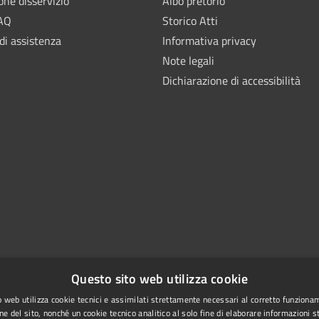
one disservizio
Albo pretorio
FAQ
Storico Atti
di assistenza
Informativa privacy
Note legali
Dichiarazione di accessibilità
Questo sito web utilizza cookie
 web utilizza cookie tecnici e assimilati strettamente necessari al corretto funziona
ne del sito, nonché un cookie tecnico analitico al solo fine di elaborare informazioni st