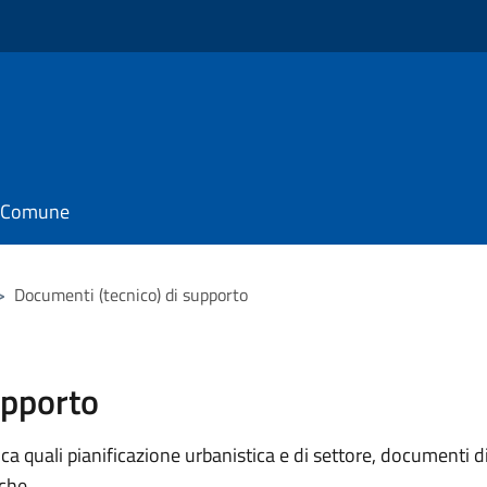
il Comune
>
Documenti (tecnico) di supporto
upporto
 quali pianificazione urbanistica e di settore, documenti di p
iche