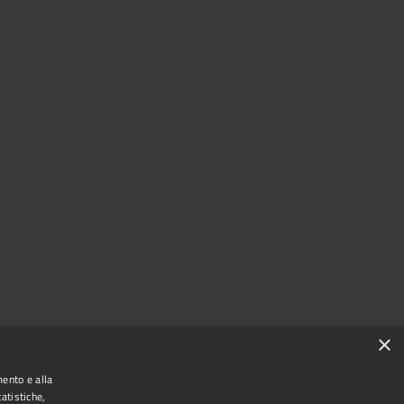
×
mento e alla
atistiche,