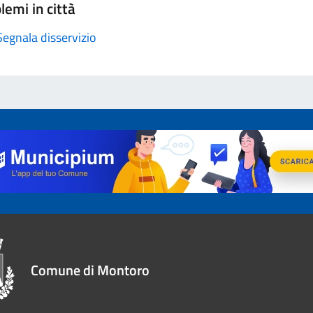
lemi in città
Segnala disservizio
Comune di Montoro