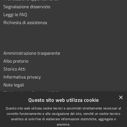
Segnalazione disservizio
Leggi le FAQ
Richiesta di assistenza
Amministrazione trasparente
Albo pretorio
Storico Atti
Informativa privacy
Note legali
Dichiarazione di accessibilità
×
Questo sito web utilizza cookie
Questo sito web utilizza cookie tecnici e assimilati strettamente necessari al
corretto funzionamento e alla navigazione del sito, nonché un cookie tecnico
analitico al solo fine di elaborare informazioni statistiche, aggregate e
RSS
Copyright © 2026 • Comune di
anonime.