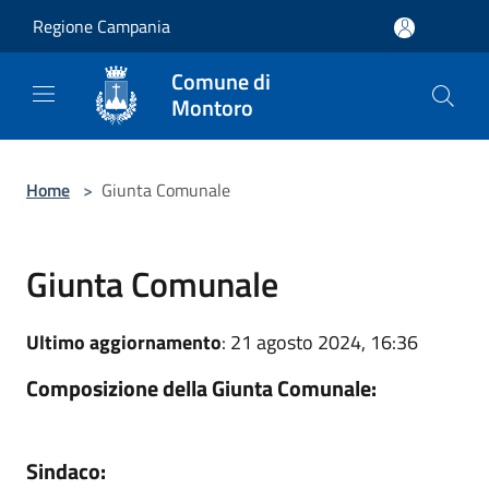
Salta al contenuto principale
Regione Campania
Comune di
Montoro
Home
>
Giunta Comunale
Giunta Comunale
Ultimo aggiornamento
: 21 agosto 2024, 16:36
Composizione della Giunta Comunale:
Sindaco: