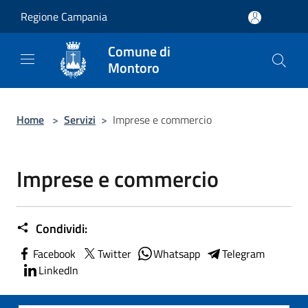
Salta al contenuto principale
Regione Campania
Comune di
Montoro
Home
>
Servizi
>
Imprese e commercio
Imprese e commercio
Condividi:
Facebook
Twitter
Whatsapp
Telegram
LinkedIn