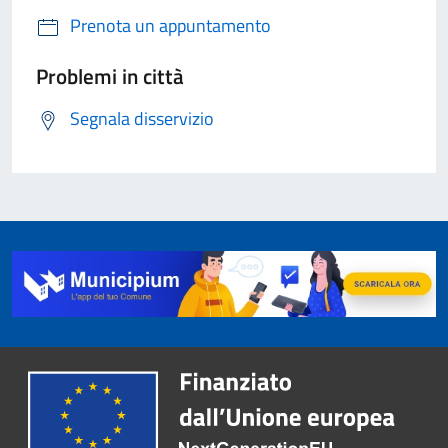
Prenota un appuntamento
Problemi in città
Segnala disservizio