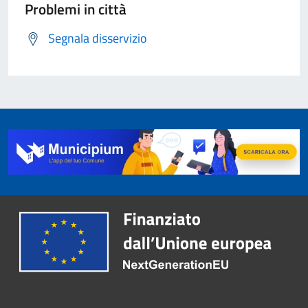
Problemi in città
Segnala disservizio