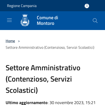
Salta al contenuto principale
Regione Campania
Comune di
Montoro
Home
>
Settore Amministrativo (Contenzioso, Servizi Scolastici)
Settore Amministrativo
(Contenzioso, Servizi
Scolastici)
Ultimo aggiornamento
: 30 novembre 2023, 15:21