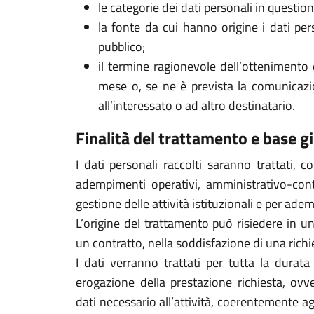
le categorie dei dati personali in question
la fonte da cui hanno origine i dati pers
pubblico;
il termine ragionevole dell’ottenimento d
mese o, se ne è prevista la comunicazi
all’interessato o ad altro destinatario.
Finalità del trattamento e base gi
I dati personali raccolti saranno trattati, 
adempimenti operativi, amministrativo-conta
gestione delle attività istituzionali e per adem
L’origine del trattamento può risiedere in 
un contratto, nella soddisfazione di una richi
I dati verranno trattati per tutta la durat
erogazione della prestazione richiesta, ovv
dati necessario all’attività, coerentemente a