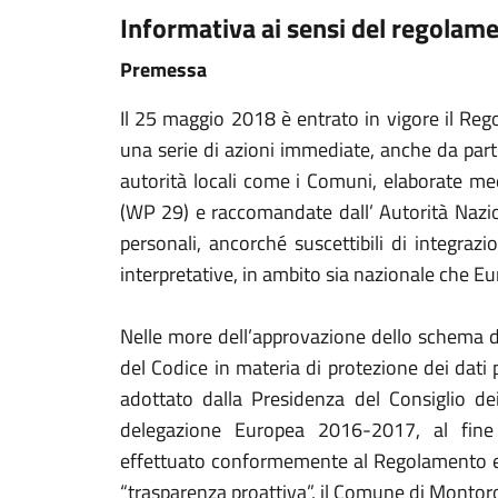
Informativa ai sensi del regola
Premessa
Il 25 maggio 2018 è entrato in vigore il R
una serie di azioni immediate, anche da parte
autorità locali come i Comuni, elaborate me
(WP 29) e raccomandate dall’ Autorità Nazio
personali, ancorché suscettibili di integrazi
interpretative, in ambito sia nazionale che E
Nelle more dell’approvazione dello schema d
del Codice in materia di protezione dei dati
adottato dalla Presidenza del Consiglio dei
delegazione Europea 2016-2017, al fine 
effettuato conformemente al Regolamento e 
“trasparenza proattiva”, il Comune di Montoro 