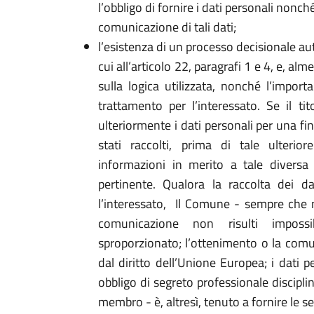
l’obbligo di fornire i dati personali nonc
comunicazione di tali dati;
l’esistenza di un processo decisionale au
cui all’articolo 22, paragrafi 1 e 4, e, alm
sulla logica utilizzata, nonché l’impor
trattamento per l’interessato. Se il ti
ulteriormente i dati personali per una fin
stati raccolti, prima di tale ulterior
informazioni in merito a tale diversa 
pertinente. Qualora la raccolta dei d
l’interessato, Il Comune - sempre che n
comunicazione non risulti imposs
sproporzionato; l’ottenimento o la com
dal diritto dell’Unione Europea; i dati 
obbligo di segreto professionale disciplin
membro - è, altresì, tenuto a fornire le s