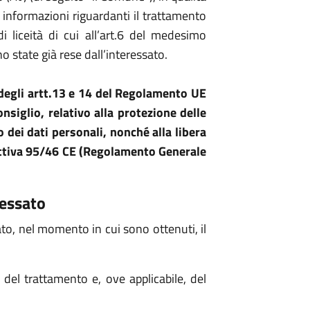
e informazioni riguardanti il trattamento
di liceità di cui all’art.6 del medesimo
 state già rese dall’interessato.
 degli artt.13 e 14 del Regolamento UE
iglio, relativo alla protezione delle
 dei dati personali, nonché alla libera
irettiva 95/46 CE (Regolamento Generale
ressato
sato, nel momento in cui sono ottenuti, il
re del trattamento e, ove applicabile, del