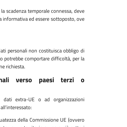
re la scadenza temporale connessa, deve
informativa ed essere sottoposto, ove
ati personali non costituisca obbligo di
o potrebbe comportare difficoltà, per la
ne richiesta.
nali verso paesi terzi o
ei dati extra-UE o ad organizzazioni
 all’interessato:
guatezza della Commissione UE (ovvero