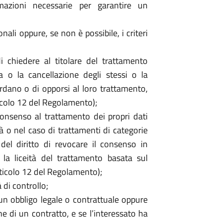
rmazioni necessarie per garantire un
nali oppure, se non è possibile, i criteri
 di chiedere al titolare del trattamento
ca o la cancellazione degli stessi o la
rdano o di opporsi al loro trattamento,
articolo 12 del Regolamento);
consenso al trattamento dei propri dati
tà o nel caso di trattamenti di categorie
a del diritto di revocare il consenso in
la liceità del trattamento basata sul
ticolo 12 del Regolamento);
 di controllo;
un obbligo legale o contrattuale oppure
e di un contratto, e se l’interessato ha