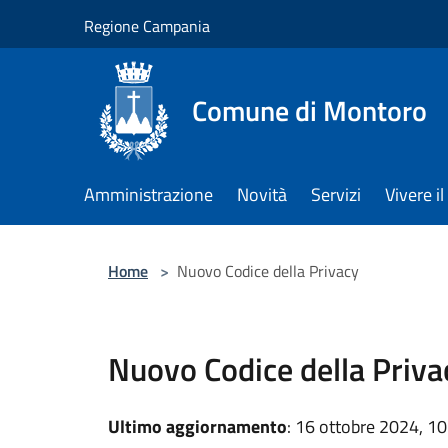
Salta al contenuto principale
Regione Campania
Comune di Montoro
Amministrazione
Novità
Servizi
Vivere 
Home
>
Nuovo Codice della Privacy
Nuovo Codice della Priva
Ultimo aggiornamento
: 16 ottobre 2024, 10