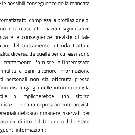
hé le possibili conseguenze della mancata
tomatizzato, compresa la profilazione di
eno in tali casi, informazioni significative
tanza e le conseguenze previste di tale
tolare del trattamento intenda trattare
alità diversa da quella per cui essi sono
e trattamento fornisce all’interessato
finalità e ogni ulteriore informazione
ati personali non sia ottenuta presso
on disponga già delle informazioni; la
ibile o implicherebbe uno sforzo
unicazione sono espressamente previsti
personali debbano rimanere riservati per
ato dal diritto dell’Unione o dello stato
eguenti informazioni: