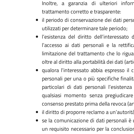
Inoltre, a garanzia di ulteriori info
trattamento corretto e trasparente:
il periodo di conservazione dei dati perso
utilizzati per determinare tale periodo;
l’esistenza del diritto dell’interessato
l’accesso ai dati personali e la rettifi
limitazione del trattamento che lo rigua
oltre al diritto alla portabilità dei dati (
qualora l’interessato abbia espresso il 
personali per una o più specifiche finali
particolari di dati personali l’esistenz
qualsiasi momento senza pregiudicare 
consenso prestato prima della revoca (ar
il diritto di proporre reclamo a un’autorità
se la comunicazione di dati personali è 
un requisito necessario per la conclusion