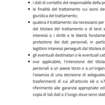
i dati di contatto del responsabile della p
le finalità del trattamento cui sono de
giuridica del trattamento;
qualora il trattamento sia necessario per
del titolare del trattamento o di terzi
interessi o i diritti e le libertà fondam
protezione dei dati personali, in parti
legittimi interessi perseguiti dal titolare 
gli eventuali destinatari o le eventuali cat
ove applicabile, l’intenzione del titol
personali a un paese terzo o a un’organi
l’assenza di una decisione di adeguate
trasferimenti di cui all’articolo 46 o 4
riferimento alle garanzie appropriate o
copia di tali dati o il luogo dove sono stati