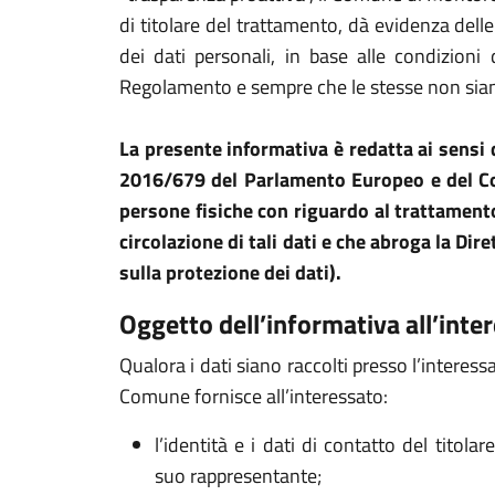
di titolare del trattamento, dà evidenza dell
dei dati personali, in base alle condizioni 
Regolamento e sempre che le stesse non siano
La presente informativa è redatta ai sensi
2016/679 del Parlamento Europeo e del Cons
persone fisiche con riguardo al trattamento
circolazione di tali dati e che abroga la D
sulla protezione dei dati).
Oggetto dell’informativa all’inte
Qualora i dati siano raccolti presso l’interes
Comune fornisce all’interessato:
l’identità e i dati di contatto del titola
suo rappresentante;