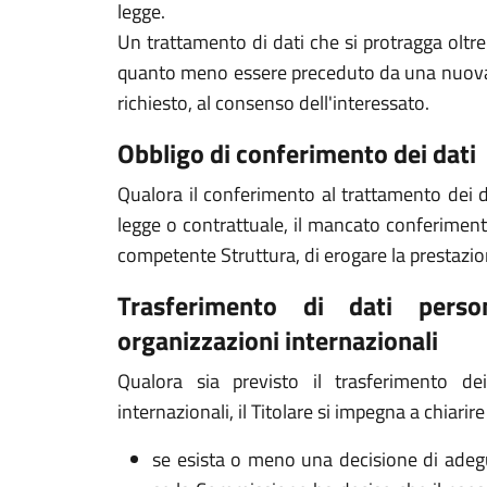
legge.
Un trattamento di dati che si protragga olt
quanto meno essere preceduto da una nuova 
richiesto, al consenso dell'interessato.
Obbligo di conferimento dei dati
Qualora il conferimento al trattamento dei d
legge o contrattuale, il mancato conferiment
competente Struttura, di erogare la prestazio
Trasferimento di dati perso
organizzazioni internazionali
Qualora sia previsto il trasferimento d
internazionali, il Titolare si impegna a chiarire
se esista o meno una decisione di ade