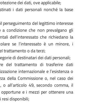
rotezione dei dati, ove applicabile;
stinati i dati personali nonché la base
 il perseguimento del legittimo interesse
 e a condizione che non prevalgano gli
entali dell’interessato che richiedano la
colare se l’interessato è un minore, i
del trattamento o da terzi;
egorie di destinatari dei dati personali;
are del trattamento di trasferire dati
zzazione internazionale e l’esistenza o
zza della Commissione o, nel caso dei
7, o all’articolo 49, secondo comma, il
d opportune e i mezzi per ottenere una
 resi disponibili;