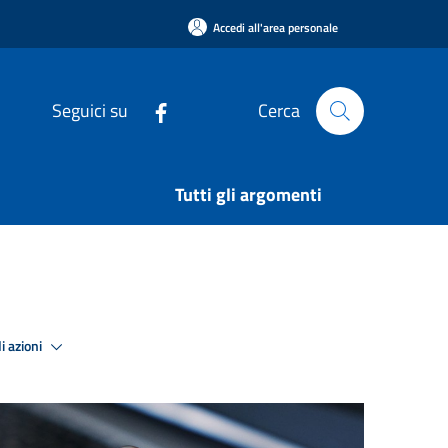
Accedi all'area personale
Seguici su
Cerca
Tutti gli argomenti
i azioni