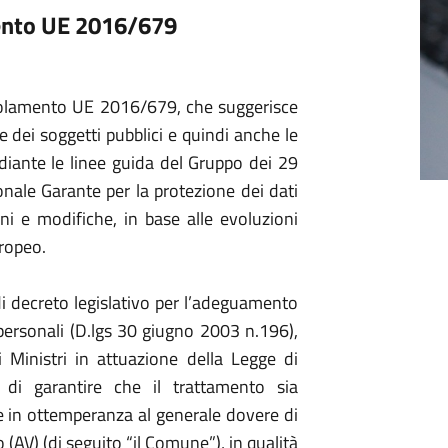
mento UE 2016/679
egolamento UE 2016/679, che suggerisce
 dei soggetti pubblici e quindi anche le
diante le linee guida del Gruppo dei 29
nale Garante per la protezione dei dati
oni e modifiche, in base alle evoluzioni
uropeo.
i decreto legislativo per l’adeguamento
 personali (D.lgs 30 giugno 2003 n.196),
 Ministri in attuazione della Legge di
di garantire che il trattamento sia
in ottemperanza al generale dovere di
(AV) (di seguito “il Comune”), in qualità