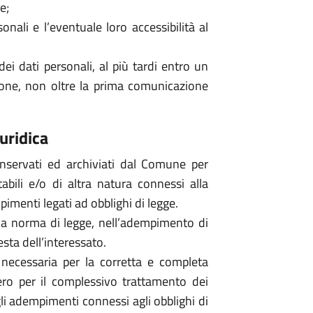
e;
onali e l’eventuale loro accessibilità al
ei dati personali, al più tardi entro un
one, non oltre la prima comunicazione
uridica
conservati ed archiviati dal Comune per
bili e/o di altra natura connessi alla
pimenti legati ad obblighi di legge.
una norma di legge, nell’adempimento di
esta dell’interessato.
a necessaria per la corretta e completa
ero per il complessivo trattamento dei
gli adempimenti connessi agli obblighi di