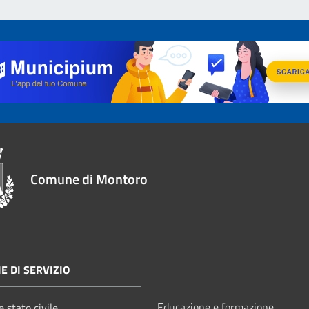
Comune di Montoro
E DI SERVIZIO
Educazione e formazione
 stato civile