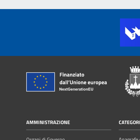
AMMINISTRAZIONE
CATEGORI
Organi di Governo
Anagrafe e