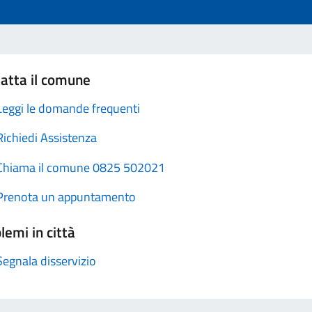
atta il comune
Leggi le domande frequenti
Richiedi Assistenza
Chiama il comune 0825 502021
Prenota un appuntamento
lemi in città
Segnala disservizio