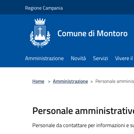
Salta al contenuto principale
Regione Campania
Comune di Montoro
Amministrazione
Novità
Servizi
Vivere 
Home
>
Amministrazione
>
Personale amminis
Personale amministrativ
Personale da contattare per informazioni e supp