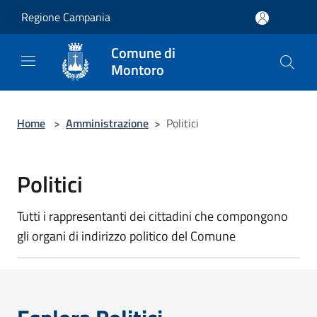
Salta al contenuto principale
Regione Campania
Comune di
Montoro
Home
>
Amministrazione
>
Politici
Politici
Tutti i rappresentanti dei cittadini che compongono
gli organi di indirizzo politico del Comune