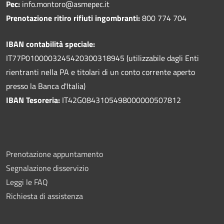
Pec:
info.montoro@asmepec.it
Prenotazione ritiro rifiuti ingombranti:
800 774 704
IBAN contabilità speciale:
IT77P0100003245420300318945 (utilizzabile dagli Enti
rientranti nella PA e titolari di un conto corrente aperto
presso la Banca d'Italia)
IBAN Tesoreria:
IT42G0843105498000000507812
Prenotazione appuntamento
Segnalazione disservizio
Leggi le FAQ
Richiesta di assistenza