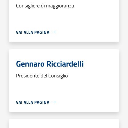
Consigliere di maggioranza
VAI ALLA PAGINA
Gennaro Ricciardelli
Presidente del Consiglio
VAI ALLA PAGINA