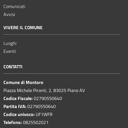
Comunicati
Avvisi
VIVERE IL COMUNE
Luoghi
Eventi
CONTATTI
Comune di Montoro
Piazza Michele Pironti, 2, 83025 Piano AV
Codice Fiscale:
02790550640
Partita IVA:
02790550640
Codice univoco:
UF1WFR
Telefono:
0825502021