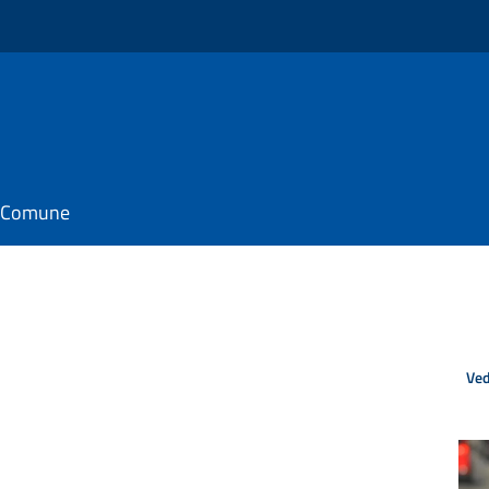
il Comune
Ved