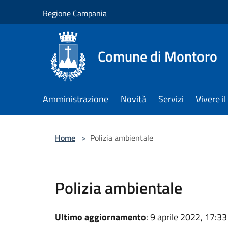
Salta al contenuto principale
Regione Campania
Comune di Montoro
Amministrazione
Novità
Servizi
Vivere 
Home
>
Polizia ambientale
Polizia ambientale
Ultimo aggiornamento
: 9 aprile 2022, 17:33