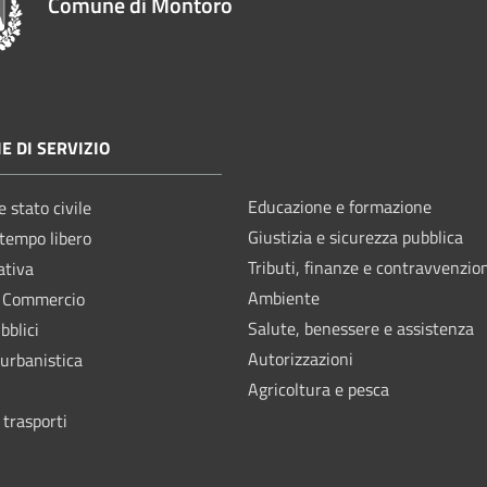
Comune di Montoro
E DI SERVIZIO
Educazione e formazione
 stato civile
Giustizia e sicurezza pubblica
 tempo libero
Tributi, finanze e contravvenzio
ativa
Ambiente
e Commercio
Salute, benessere e assistenza
bblici
Autorizzazioni
 urbanistica
Agricoltura e pesca
 trasporti