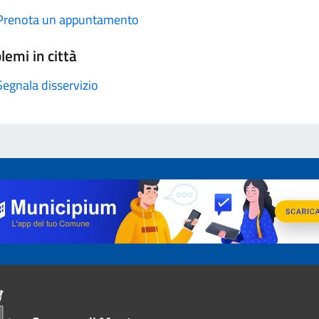
Prenota un appuntamento
lemi in città
Segnala disservizio