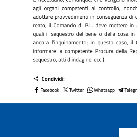
agli organi competenti al controllo, no
adottare provvedimenti in conseguenza di qu
reato, il Comando di P.L. deve mettere in a
quali il sequestro del bene o della cosa i
ancora l’inquinamento; in questo caso, 
informare la competente Procura della Repu
sequestro, atti d’indagine, ecc.).
Condividi:
Facebook
Twitter
Whatsapp
Teleg