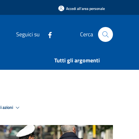
Accedi all'area personale
Seguici su
Cerca
Tutti gli argomenti
i azioni