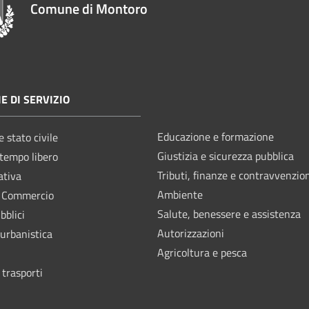
Comune di Montoro
E DI SERVIZIO
Educazione e formazione
 stato civile
Giustizia e sicurezza pubblica
 tempo libero
Tributi, finanze e contravvenzio
ativa
Ambiente
e Commercio
Salute, benessere e assistenza
bblici
Autorizzazioni
 urbanistica
Agricoltura e pesca
 trasporti