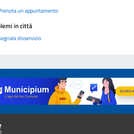
Prenota un appuntamento
lemi in città
Segnala disservizio