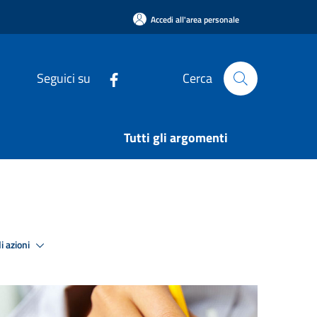
Accedi all'area personale
Seguici su
Cerca
Tutti gli argomenti
i azioni