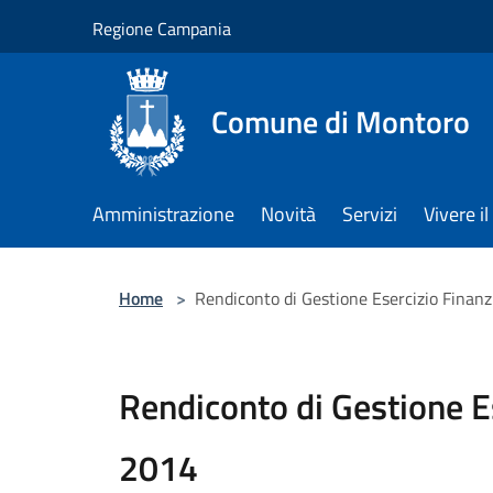
Salta al contenuto principale
Regione Campania
Comune di Montoro
Amministrazione
Novità
Servizi
Vivere 
Home
>
Rendiconto di Gestione Esercizio Finanz
Rendiconto di Gestione E
2014