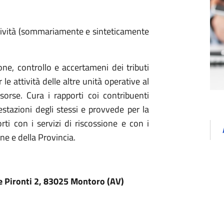
attività (sommariamente e sinteticamente
one, controllo e accertameni dei tributi
e attività delle altre unità operative al
isorse. Cura i rapporti coi contribuenti
estazioni degli stessi e provvede per la
rti con i servizi di riscossione e con i
one e della Provincia.
e Pironti 2, 83025 Montoro (AV)