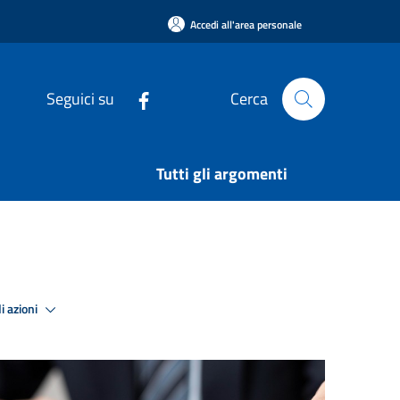
Accedi all'area personale
Seguici su
Cerca
Tutti gli argomenti
i azioni