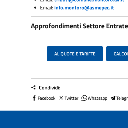
Email:
info.montoro@asmepec.it
Approfondimenti Settore Entrate
ALIQUOTE E TARIFFE
CALCO
Condividi:
Facebook
Twitter
Whatsapp
Teleg