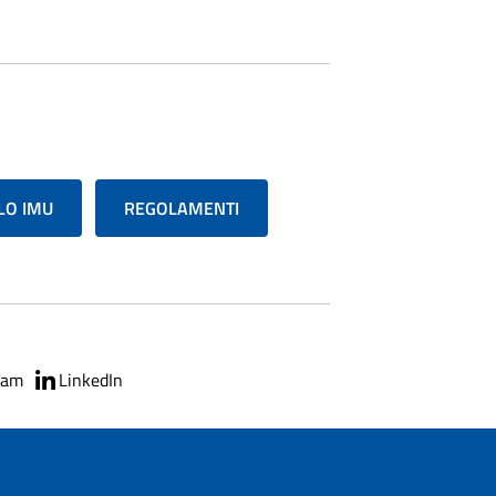
LO IMU
REGOLAMENTI
ram
LinkedIn