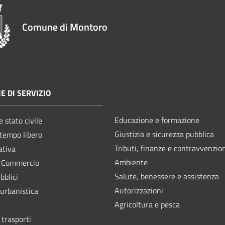
Comune di Montoro
E DI SERVIZIO
Educazione e formazione
 stato civile
Giustizia e sicurezza pubblica
 tempo libero
Tributi, finanze e contravvenzio
ativa
Ambiente
e Commercio
Salute, benessere e assistenza
bblici
Autorizzazioni
 urbanistica
Agricoltura e pesca
 trasporti