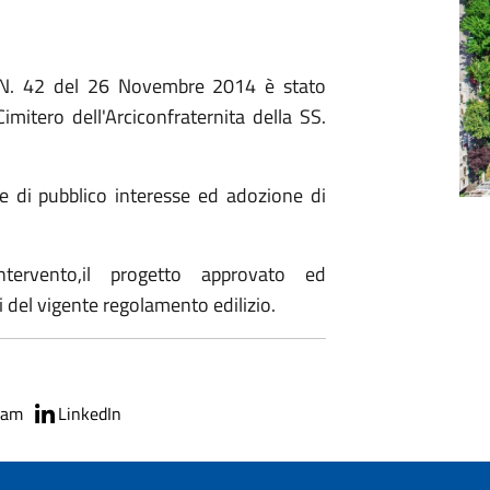
e N. 42 del 26 Novembre 2014 è stato
mitero dell'Arciconfraternita della SS.
e di pubblico interesse ed adozione di
ntervento,il progetto approvato ed
 del vigente regolamento edilizio.
ram
LinkedIn