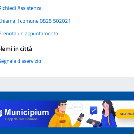
Richiedi Assistenza
Chiama il comune 0825 502021
Prenota un appuntamento
lemi in città
Segnala disservizio