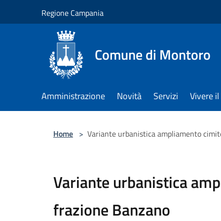
Salta al contenuto principale
Regione Campania
Comune di Montoro
Amministrazione
Novità
Servizi
Vivere 
Home
>
Variante urbanistica ampliamento cimit
Variante urbanistica amp
frazione Banzano