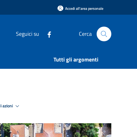
Accedi all'area personale
Seguici su
Cerca
Tutti gli argomenti
i azioni