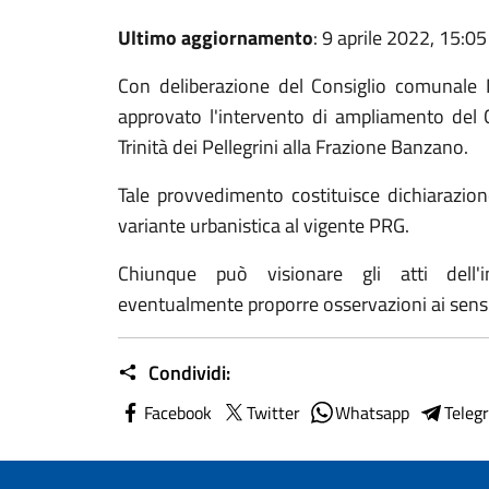
Ultimo aggiornamento
: 9 aprile 2022, 15:05
Con deliberazione del Consiglio comunal
approvato l'intervento di ampliamento del Ci
Trinità dei Pellegrini alla Frazione Banzano.
Tale provvedimento costituisce dichiarazion
variante urbanistica al vigente PRG.
Chiunque può visionare gli atti dell'i
eventualmente proporre osservazioni ai sensi
Condividi:
Facebook
Twitter
Whatsapp
Teleg