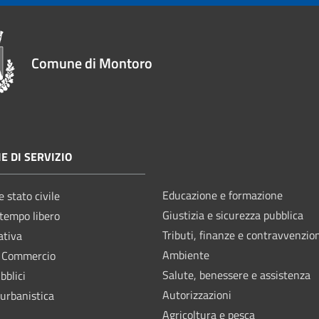
Comune di Montoro
E DI SERVIZIO
Educazione e formazione
 stato civile
Giustizia e sicurezza pubblica
 tempo libero
Tributi, finanze e contravvenzio
ativa
Ambiente
e Commercio
Salute, benessere e assistenza
bblici
Autorizzazioni
 urbanistica
Agricoltura e pesca