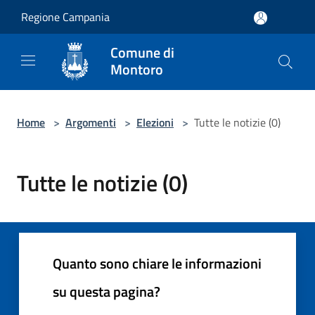
Salta al contenuto principale
Regione Campania
Comune di
Montoro
Home
>
Argomenti
>
Elezioni
>
Tutte le notizie (0)
Tutte le notizie (0)
Quanto sono chiare le informazioni
su questa pagina?