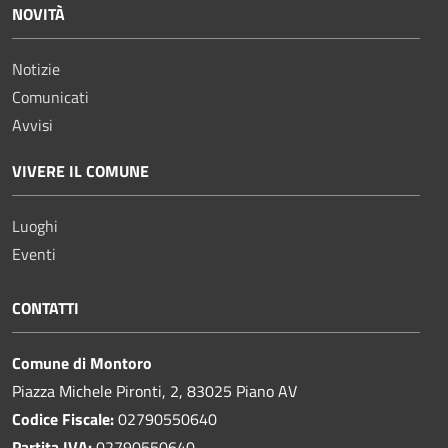
NOVITÀ
Notizie
Comunicati
Avvisi
VIVERE IL COMUNE
Luoghi
Eventi
CONTATTI
Comune di Montoro
Piazza Michele Pironti, 2, 83025 Piano AV
Codice Fiscale:
02790550640
Partita IVA:
02790550640