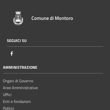
Comune di Montoro
SEGUICI SU
Facebook
AMMINISTRAZIONE
Organi di Governo
Aree Amministrative
Uffici
Enti e fondazioni
Politici