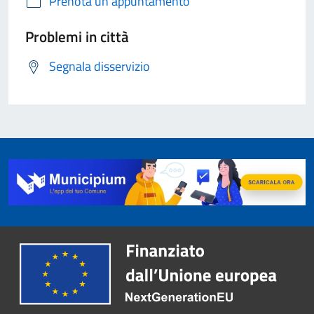
Prenota un appuntamento
Problemi in città
Segnala disservizio