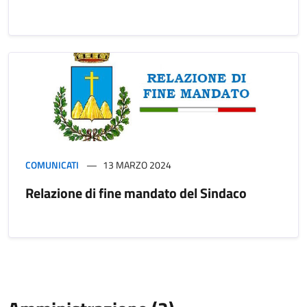
COMUNICATI
13 MARZO 2024
Relazione di fine mandato del Sindaco