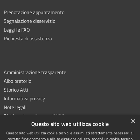
Prenotazione appuntamento
Segnalazione disservizio
Leggi le FAQ
Richiesta di assistenza
Amministrazione trasparente
Albo pretorio
Storico Atti
Informativa privacy
Note legali
Dichiarazione di accessibilità
×
Questo sito web utilizza cookie
Questo sito web utilizza cookie tecnici e assimilati strettamente necessari al
corretto funzionamento e alla navigazione del sito, nonché un cookie tecnico