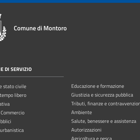
Comune di Montoro
E DI SERVIZIO
Educazione e formazione
 stato civile
Giustizia e sicurezza pubblica
 tempo libero
Tributi, finanze e contravvenzio
ativa
Ambiente
e Commercio
Salute, benessere e assistenza
bblici
Autorizzazioni
 urbanistica
Agricoltura e pesca