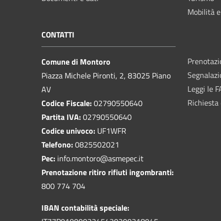
Mobilità e
CONTATTI
Prenotaz
Comune di Montoro
Segnalazi
Piazza Michele Pironti, 2, 83025 Piano
Leggi le 
AV
Richiesta 
Codice Fiscale:
02790550640
Partita IVA:
02790550640
Codice univoco:
UF1WFR
Telefono:
0825502021
Pec:
info.montoro@asmepec.it
Prenotazione ritiro rifiuti ingombranti:
800 774 704
IBAN contabilità speciale: