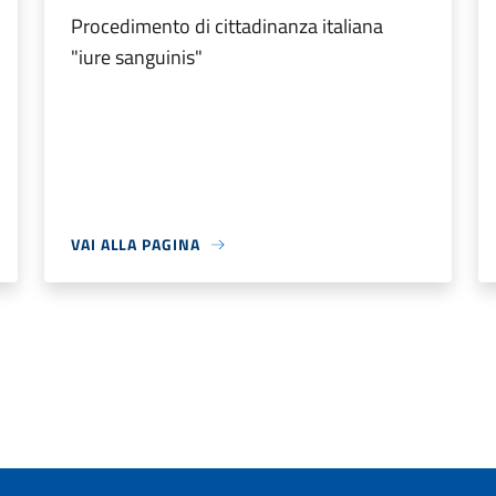
Procedimento di cittadinanza italiana
"iure sanguinis"
VAI ALLA PAGINA