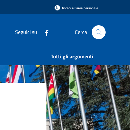
Accedi all'area personale
Seguici su
Cerca
Tutti gli argomenti