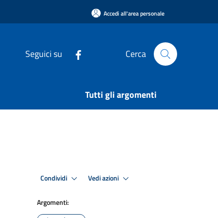
Accedi all'area personale
Seguici su
Cerca
Tutti gli argomenti
Condividi
Vedi azioni
Argomenti: