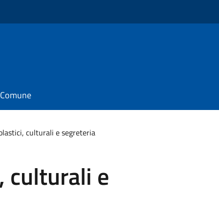
il Comune
olastici, culturali e segreteria
, culturali e