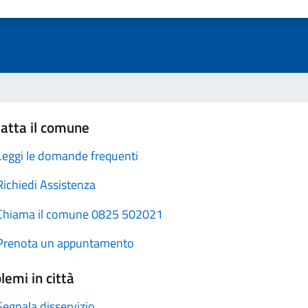
atta il comune
Leggi le domande frequenti
Richiedi Assistenza
Chiama il comune 0825 502021
Prenota un appuntamento
lemi in città
Segnala disservizio