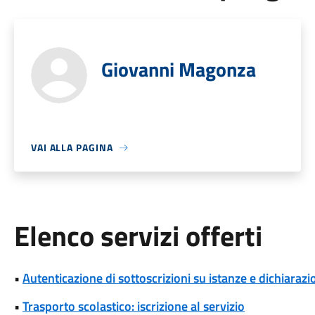
Giovanni Magonza
VAI ALLA PAGINA
Elenco servizi offerti
•
Autenticazione di sottoscrizioni su istanze e dichiarazio
•
Trasporto scolastico: iscrizione al servizio