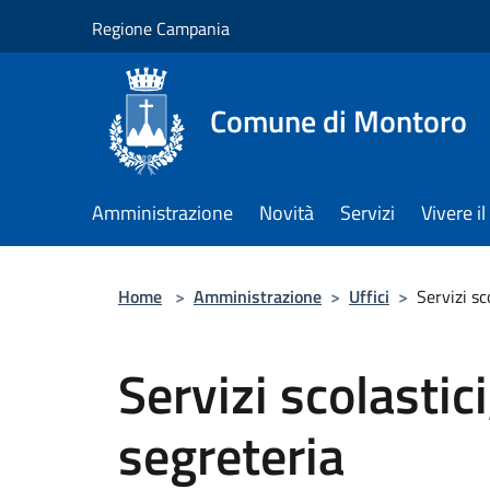
Salta al contenuto principale
Regione Campania
Comune di Montoro
Amministrazione
Novità
Servizi
Vivere 
Home
>
Amministrazione
>
Uffici
>
Servizi sc
Servizi scolastici
segreteria