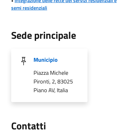
•
Integrazione delle rette dei servizi residenziali e
semi residenziali
Sede principale
Municipio
Piazza Michele
Pironti, 2, 83025
Piano AV, Italia
Utili
Contatti