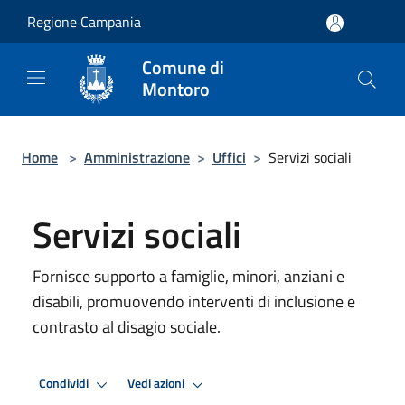
Salta al contenuto principale
Regione Campania
Comune di
Montoro
Home
>
Amministrazione
>
Uffici
>
Servizi sociali
Servizi sociali
Fornisce supporto a famiglie, minori, anziani e
disabili, promuovendo interventi di inclusione e
contrasto al disagio sociale.
Condividi
Vedi azioni