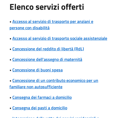
Elenco servizi offerti
•
Accesso al servizio di trasporto per anziani e
persone con disabilità
•
Accesso al servizio di trasporto sociale assistenziale
•
Concessione del reddito di libertà (RdL)
•
Concessione dell'assegno di maternità
•
Concessione di buoni spesa
•
Concessione di un contributo economico per un
familiare non autosufficiente
•
Consegna dei farmaci a domicilio
•
Consegna dei pasti a domicilio