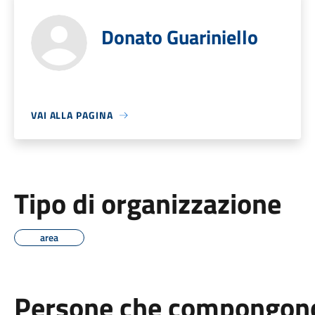
Donato Guariniello
VAI ALLA PAGINA
Tipo di organizzazione
area
Persone che compongono 