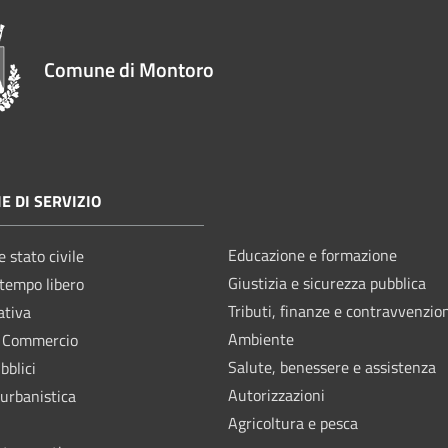
Comune di Montoro
E DI SERVIZIO
Educazione e formazione
 stato civile
Giustizia e sicurezza pubblica
 tempo libero
Tributi, finanze e contravvenzio
ativa
Ambiente
e Commercio
Salute, benessere e assistenza
bblici
Autorizzazioni
 urbanistica
Agricoltura e pesca