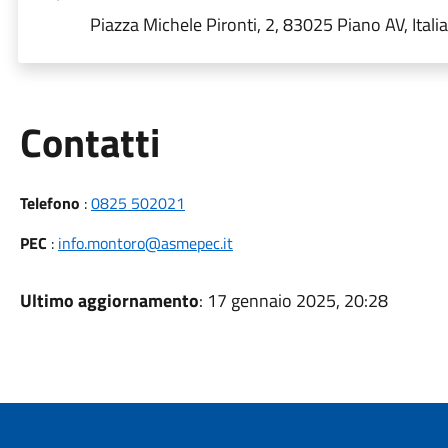
Piazza Michele Pironti, 2, 83025 Piano AV, Italia
Utili
Contatti
Telefono
:
0825 502021
PEC
:
info.montoro@asmepec.it
Ultimo aggiornamento
: 17 gennaio 2025, 20:28