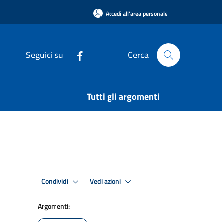
Accedi all'area personale
Seguici su
Cerca
Tutti gli argomenti
Condividi
Vedi azioni
Argomenti: