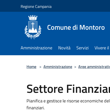
Salta al contenuto principale
Regione Campania
Comune di Montoro
Amministrazione
Novità
Servizi
Vivere 
Home
>
Amministrazione
>
Aree amministrati
Settore Finanzia
Pianifica e gestisce le risorse economiche dell
finanziari.