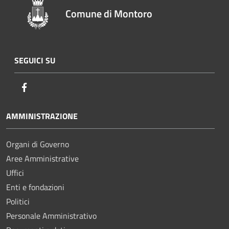
Comune di Montoro
SEGUICI SU
Facebook
AMMINISTRAZIONE
Organi di Governo
Aree Amministrative
Uffici
Enti e fondazioni
Politici
Personale Amministrativo