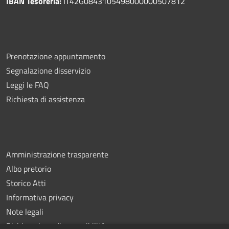
IBAN Tesoreria:
IT42G0843105498000000507812
Prenotazione appuntamento
Segnalazione disservizio
Leggi le FAQ
Richiesta di assistenza
Amministrazione trasparente
Albo pretorio
Storico Atti
Informativa privacy
Note legali
Dichiarazione di accessibilità