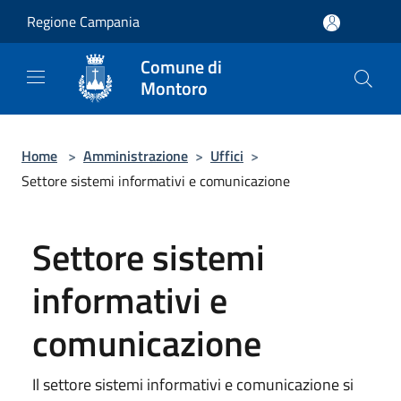
Salta al contenuto principale
Regione Campania
Comune di
Montoro
Home
>
Amministrazione
>
Uffici
>
Settore sistemi informativi e comunicazione
Settore sistemi
informativi e
comunicazione
Il settore sistemi informativi e comunicazione si