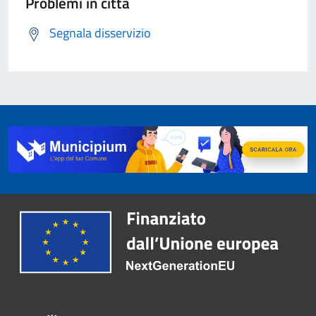
Problemi in città
Segnala disservizio