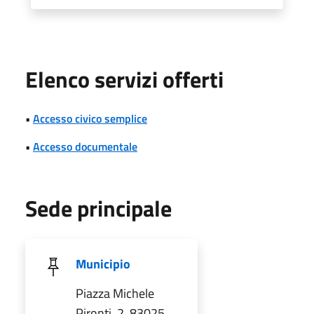
Elenco servizi offerti
•
Accesso civico semplice
•
Accesso documentale
Sede principale
Municipio
Piazza Michele
Pironti, 2, 83025