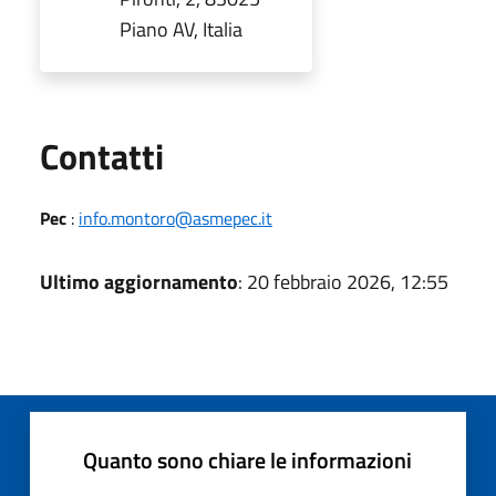
Piano AV, Italia
Utili
Contatti
Pec
:
info.montoro@asmepec.it
Ultimo aggiornamento
: 20 febbraio 2026, 12:55
Quanto sono chiare le informazioni