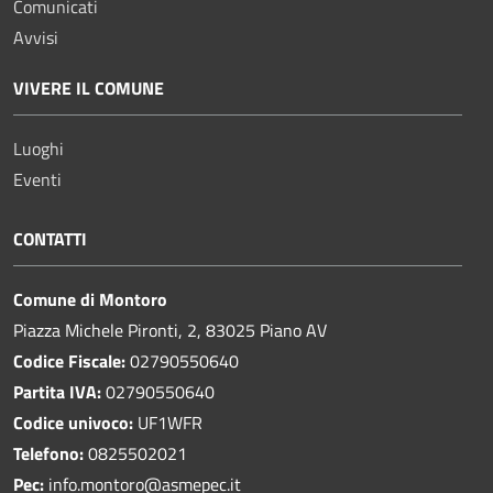
Comunicati
Avvisi
VIVERE IL COMUNE
Luoghi
Eventi
CONTATTI
Comune di Montoro
Piazza Michele Pironti, 2, 83025 Piano AV
Codice Fiscale:
02790550640
Partita IVA:
02790550640
Codice univoco:
UF1WFR
Telefono:
0825502021
Pec:
info.montoro@asmepec.it