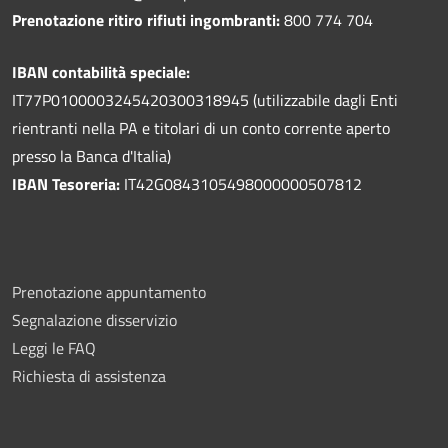
Prenotazione ritiro rifiuti ingombranti:
800 774 704
IBAN contabilità speciale:
IT77P0100003245420300318945 (utilizzabile dagli Enti
rientranti nella PA e titolari di un conto corrente aperto
presso la Banca d'Italia)
IBAN Tesoreria:
IT42G0843105498000000507812
Prenotazione appuntamento
Segnalazione disservizio
Leggi le FAQ
Richiesta di assistenza