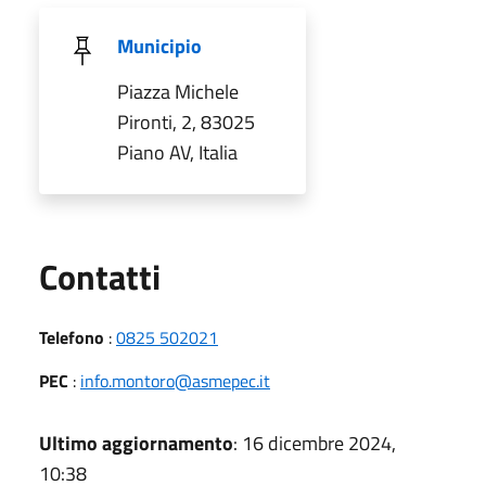
Municipio
Piazza Michele
Pironti, 2, 83025
Piano AV, Italia
Utili
Contatti
Telefono
:
0825 502021
PEC
:
info.montoro@asmepec.it
Ultimo aggiornamento
: 16 dicembre 2024,
10:38