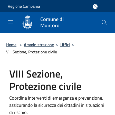
Salta al contenuto principale
Regione Campania
Comune di
Montoro
Home
>
Amministrazione
>
Uffici
>
VIII Sezione, Protezione civile
VIII Sezione,
Protezione civile
Coordina interventi di emergenza e prevenzione,
assicurando la sicurezza dei cittadini in situazioni
di rischio.