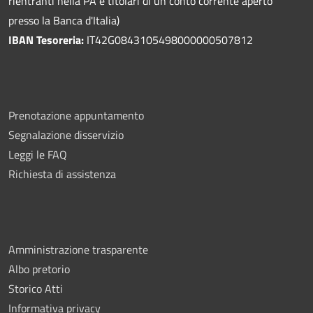
rientranti nella PA e titolari di un conto corrente aperto
presso la Banca d'Italia)
IBAN Tesoreria:
IT42G0843105498000000507812
Prenotazione appuntamento
Segnalazione disservizio
Leggi le FAQ
Richiesta di assistenza
Amministrazione trasparente
Albo pretorio
Storico Atti
Informativa privacy