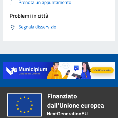
Prenota un appuntamento
Problemi in città
Segnala disservizio