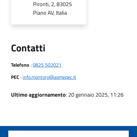
Pironti, 2, 83025
Piano AV, Italia
Utili
Contatti
Telefono
:
0825 502021
PEC
:
info.montoro@asmepec.it
Ultimo aggiornamento
: 20 gennaio 2025, 11:26