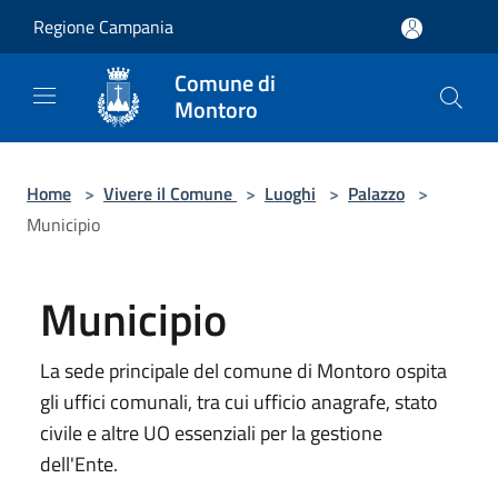
Salta al contenuto principale
Regione Campania
Comune di
Montoro
Home
>
Vivere il Comune
>
Luoghi
>
Palazzo
>
Municipio
Municipio
La sede principale del comune di Montoro ospita
gli uffici comunali, tra cui ufficio anagrafe, stato
civile e altre UO essenziali per la gestione
dell'Ente.