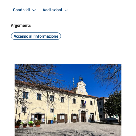
Condividi
Vedi azioni
Argomenti:
Accesso all'informazione