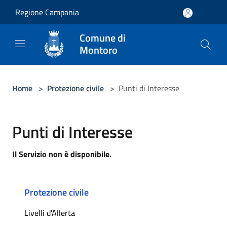
Salta al contenuto principale
Regione Campania
Comune di
Montoro
Home
>
Protezione civile
>
Punti di Interesse
Punti di Interesse
Il Servizio non è disponibile.
Protezione civile
Livelli d'Allerta