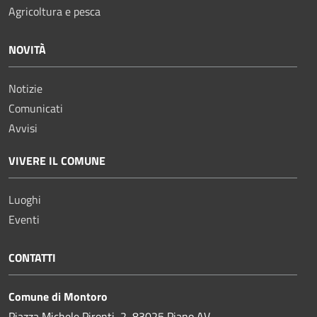
Agricoltura e pesca
NOVITÀ
Notizie
Comunicati
Avvisi
VIVERE IL COMUNE
Luoghi
Eventi
CONTATTI
Comune di Montoro
Piazza Michele Pironti, 2, 83025 Piano AV