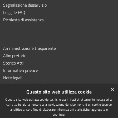
Segnalazione disservizio
Leggi le FAQ
Richiesta di assistenza
Amministrazione trasparente
Albo pretorio
Storico Atti
Informativa privacy
Note legali
Dichiarazione di accessibilità
×
Questo sito web utilizza cookie
Questo sito web utilizza cookie tecnici e assimilati strettamente necessari al
corretto funzionamento e alla navigazione del sito, nonché un cookie tecnico
analitico al solo fine di elaborare informazioni statistiche, aggregate e
RSS
Copyright © 2026 • Comune di
anonime.