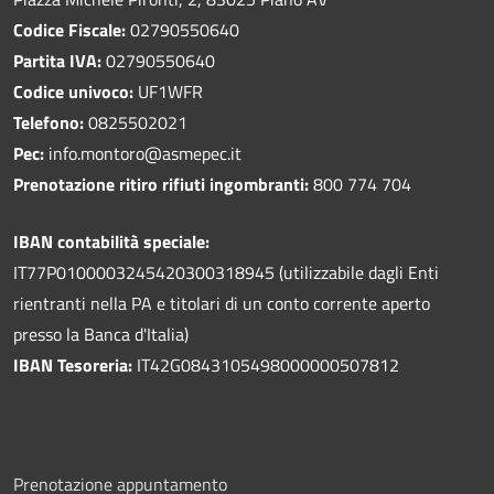
Codice Fiscale:
02790550640
Partita IVA:
02790550640
Codice univoco:
UF1WFR
Telefono:
0825502021
Pec:
info.montoro@asmepec.it
Prenotazione ritiro rifiuti ingombranti:
800 774 704
IBAN contabilità speciale:
IT77P0100003245420300318945 (utilizzabile dagli Enti
rientranti nella PA e titolari di un conto corrente aperto
presso la Banca d'Italia)
IBAN Tesoreria:
IT42G0843105498000000507812
Prenotazione appuntamento