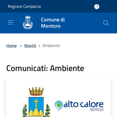
Salta al contenuto principale
Regione Campania
Comune di
Montoro
Home
>
Novità
>
Ambiente
Comunicati: Ambiente