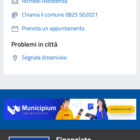
Richiedi Assistenza
Chiama il comune 0825 502021
Prenota un appuntamento
Problemi in città
Segnala disservizio