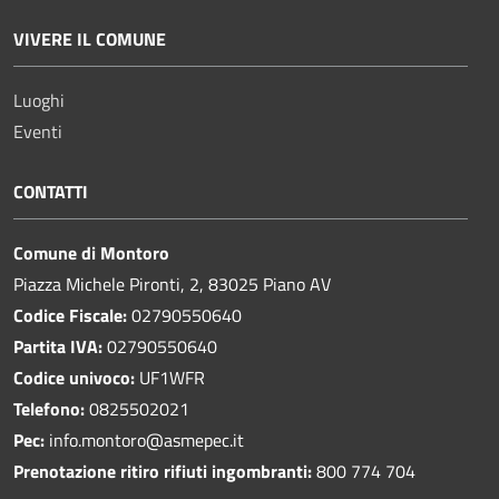
VIVERE IL COMUNE
Luoghi
Eventi
CONTATTI
Comune di Montoro
Piazza Michele Pironti, 2, 83025 Piano AV
Codice Fiscale:
02790550640
Partita IVA:
02790550640
Codice univoco:
UF1WFR
Telefono:
0825502021
Pec:
info.montoro@asmepec.it
Prenotazione ritiro rifiuti ingombranti:
800 774 704