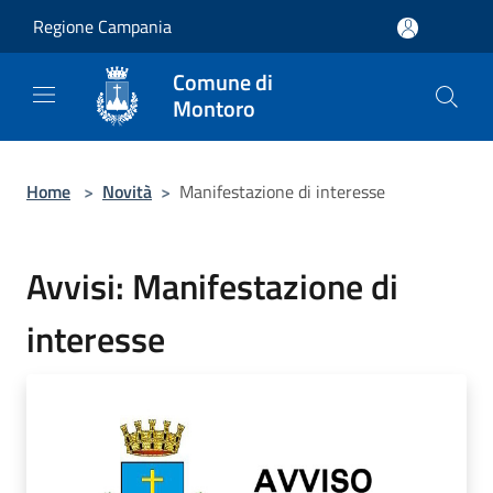
Salta al contenuto principale
Regione Campania
Comune di
Montoro
Home
>
Novità
>
Manifestazione di interesse
Avvisi: Manifestazione di
interesse