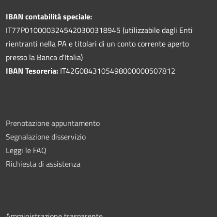
IBAN contabilità speciale:
IT77P0100003245420300318945 (utilizzabile dagli Enti
rientranti nella PA e titolari di un conto corrente aperto
presso la Banca d'Italia)
IBAN Tesoreria:
IT42G0843105498000000507812
Prenotazione appuntamento
Segnalazione disservizio
Leggi le FAQ
Richiesta di assistenza
Amministrazione trasparente