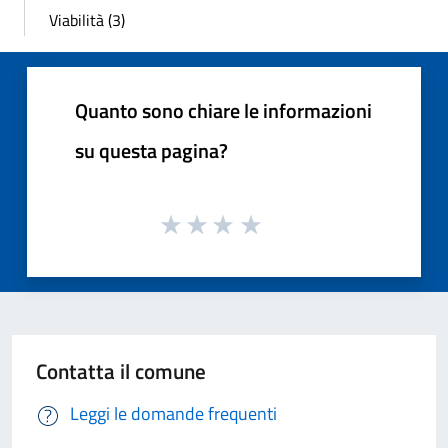
Viabilità (3)
Quanto sono chiare le informazioni
su questa pagina?
Contatta il comune
Leggi le domande frequenti