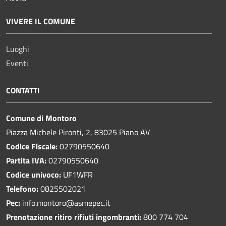
VIVERE IL COMUNE
Luoghi
Eventi
CONTATTI
Comune di Montoro
Piazza Michele Pironti, 2, 83025 Piano AV
Codice Fiscale:
02790550640
Partita IVA:
02790550640
Codice univoco:
UF1WFR
Telefono:
0825502021
Pec:
info.montoro@asmepec.it
Prenotazione ritiro rifiuti ingombranti:
800 774 704