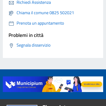
Richiedi Assistenza
Chiama il comune 0825 502021
Prenota un appuntamento
Problemi in città
Segnala disservizio