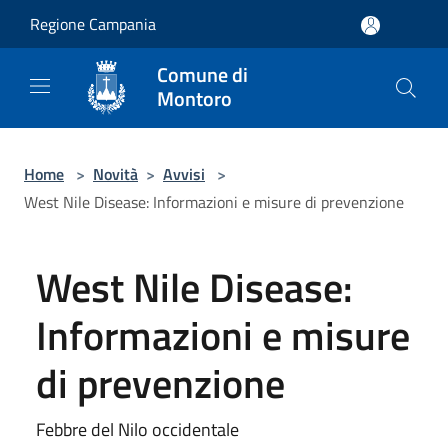
Salta al contenuto principale
Regione Campania
Comune di
Montoro
Home
>
Novità
>
Avvisi
>
West Nile Disease: Informazioni e misure di prevenzione
West Nile Disease:
Informazioni e misure
di prevenzione
Febbre del Nilo occidentale