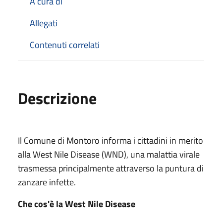
A cura di
Allegati
Contenuti correlati
Descrizione
Il Comune di Montoro informa i cittadini in merito
alla West Nile Disease (WND), una malattia virale
trasmessa principalmente attraverso la puntura di
zanzare infette.
Che cos'è la West Nile Disease