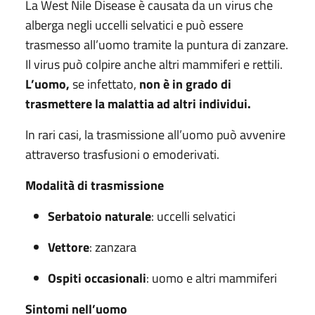
La West Nile Disease è causata da un virus che
alberga negli uccelli selvatici e può essere
trasmesso all’uomo tramite la puntura di zanzare.
Il virus può colpire anche altri mammiferi e rettili.
L’uomo,
se infettato,
non è in grado di
trasmettere la malattia ad altri individui.
In rari casi, la trasmissione all’uomo può avvenire
attraverso trasfusioni o emoderivati.
Modalità di trasmissione
Serbatoio naturale
: uccelli selvatici
Vettore
: zanzara
Ospiti occasionali
: uomo e altri mammiferi
Sintomi nell’uomo