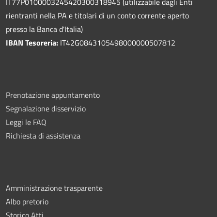
IT77P0100003245420300318945 (utilizzabile dagli Enti
rientranti nella PA e titolari di un conto corrente aperto
presso la Banca d'Italia)
IBAN Tesoreria:
IT42G0843105498000000507812
Prenotazione appuntamento
Segnalazione disservizio
Leggi le FAQ
Richiesta di assistenza
Amministrazione trasparente
Albo pretorio
Storico Atti