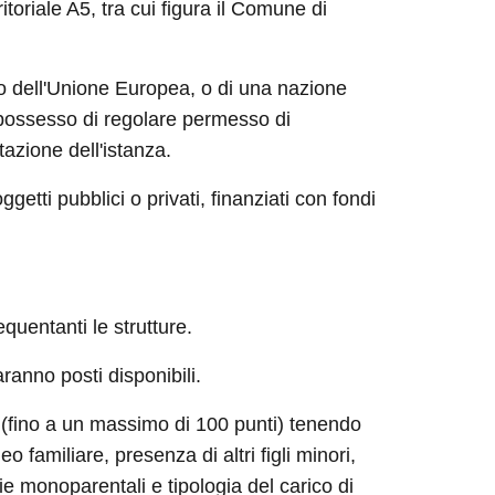
toriale A5, tra cui figura il Comune di
o dell'Unione Europea, o di una nazione
possesso di regolare permesso di
tazione dell'istanza.
ggetti pubblici o privati, finanziati con fondi
requentanti le strutture.
aranno posti disponibili.
(fino a un massimo di 100 punti) tenendo
eo familiare, presenza di altri figli minori,
e monoparentali e tipologia del carico di