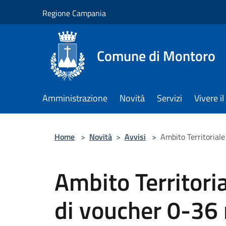
Salta al contenuto principale
Regione Campania
Comune di Montoro
Amministrazione
Novità
Servizi
Vivere 
Home
>
Novità
>
Avvisi
>
Ambito Territoriale
Ambito Territori
di voucher 0-36 