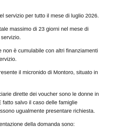
el servizio per tutto il mese di luglio 2026.
otale massimo di 23 giorni nel mese di
 servizio.
e non è cumulabile con altri finanziamenti
ervizio.
presente il micronido di Montoro, situato in
iarie dirette dei voucher sono le donne in
fatto salvo il caso delle famiglie
ossono ugualmente presentare richiesta.
esentazione della domanda sono: