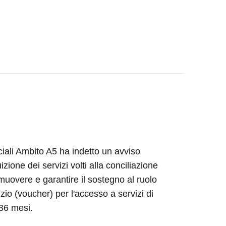
ociali Ambito A5 ha indetto un avviso
izione dei servizi volti alla conciliazione
omuovere e garantire il sostegno al ruolo
izio (voucher) per l'accesso a servizi di
 36 mesi.