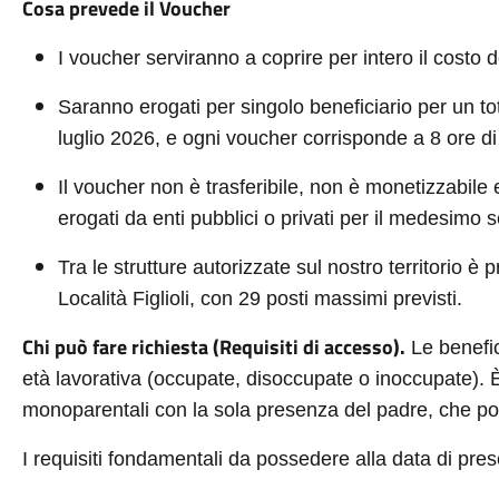
Cosa prevede il Voucher
I voucher serviranno a coprire per intero il costo d
Saranno erogati per singolo beneficiario per un t
luglio 2026, e ogni voucher corrisponde a 8 ore di
Il voucher non è trasferibile, non è monetizzabile 
erogati da enti pubblici o privati per il medesimo s
Tra le strutture autorizzate sul nostro territorio è 
Località Figlioli, con 29 posti massimi previsti.
Chi può fare richiesta (Requisiti di accesso).
Le benefic
età lavorativa (occupate, disoccupate o inoccupate). È 
monoparentali con la sola presenza del padre, che p
I requisiti fondamentali da possedere alla data di pr