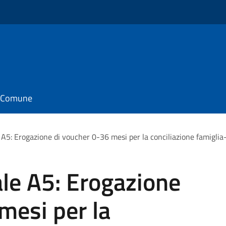
il Comune
 A5: Erogazione di voucher 0-36 mesi per la conciliazione famiglia
ale A5: Erogazione
mesi per la