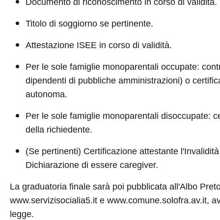
Documento di riconoscimento in corso di validità.
Titolo di soggiorno se pertinente.
Attestazione ISEE in corso di validità.
Per le sole famiglie monoparentali occupate: contr
dipendenti di pubbliche amministrazioni) o certifica
autonoma.
Per le sole famiglie monoparentali disoccupate: ce
della richiedente.
(Se pertinenti) Certificazione attestante l'Invalidità
Dichiarazione di essere caregiver.
La graduatoria finale sarà poi pubblicata all'Albo Pretori
www.servizisocialia5.it e www.comune.solofra.av.it, avend
legge.