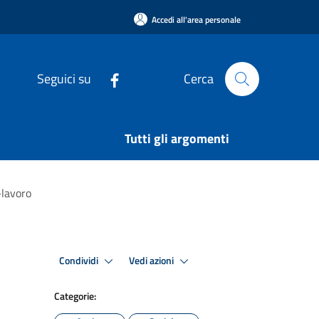
Accedi all'area personale
Seguici su
Cerca
Tutti gli argomenti
-lavoro
Condividi
Vedi azioni
Categorie: