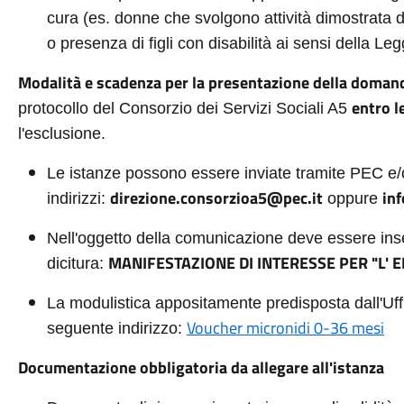
cura (es. donne che svolgono attività dimostrata di
o presenza di figli con disabilità ai sensi della L
Modalità e scadenza per la presentazione della doman
entro l
protocollo del Consorzio dei Servizi Sociali A5
l'esclusione.
Le istanze possono essere inviate tramite PEC e
direzione.consorzioa5@pec.it
inf
indirizzi:
oppure
Nell'oggetto della comunicazione deve essere inse
MANIFESTAZIONE DI INTERESSE PER "L' 
dicitura:
La modulistica appositamente predisposta dall'Uffi
Voucher micronidi 0-36 mesi
seguente indirizzo:
Documentazione obbligatoria da allegare all'istanza