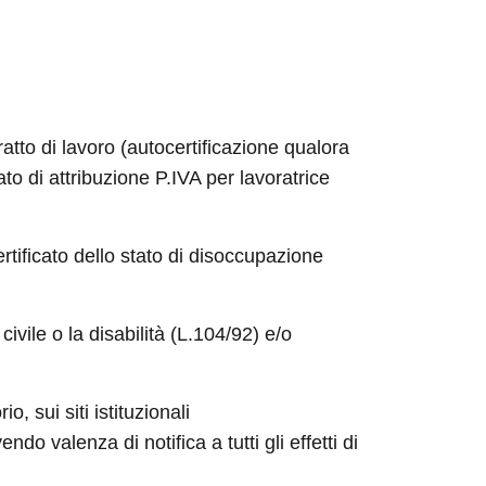
atto di lavoro (autocertificazione qualora
to di attribuzione P.IVA per lavoratrice
rtificato dello stato di disoccupazione
 civile o la disabilità (L.104/92) e/o
o, sui siti istituzionali
o valenza di notifica a tutti gli effetti di