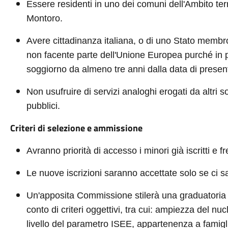
Essere residenti in uno dei comuni dell'Ambito terri
Montoro.
Avere cittadinanza italiana, o di uno Stato membr
non facente parte dell'Unione Europea purché in 
soggiorno da almeno tre anni dalla data di presen
Non usufruire di servizi analoghi erogati da altri so
pubblici.
Criteri di selezione e ammissione
Avranno priorità di accesso i minori già iscritti e f
Le nuove iscrizioni saranno accettate solo se ci s
Un'apposita Commissione stilerà una graduatoria 
conto di criteri oggettivi, tra cui: ampiezza del nucl
livello del parametro ISEE, appartenenza a famigli