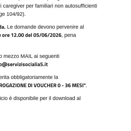
 caregiver per familiari non autosufficienti
egge 104/92).
da.
Le domande devono pervenire al
e ore 12.00 del 05/06/2026
, pena
/o mezzo MAIL ai seguenti
o@servizisocialia5.it
rita obbligatoriamente la
EROGAZIONE DI VOUCHER 0 - 36 MESI"
.
cio è disponibile per il download al