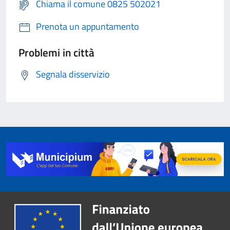
Chiama il comune 0825 502021
Prenota un appuntamento
Problemi in città
Segnala disservizio