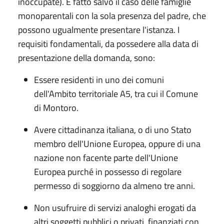
inoccupate). È fatto salvo il caso delle famiglie
monoparentali con la sola presenza del padre, che
possono ugualmente presentare l'istanza. I
requisiti fondamentali, da possedere alla data di
presentazione della domanda, sono:
Essere residenti in uno dei comuni
dell'Ambito territoriale A5, tra cui il Comune
di Montoro.
Avere cittadinanza italiana, o di uno Stato
membro dell'Unione Europea, oppure di una
nazione non facente parte dell'Unione
Europea purché in possesso di regolare
permesso di soggiorno da almeno tre anni.
Non usufruire di servizi analoghi erogati da
altri soggetti pubblici o privati, finanziati con