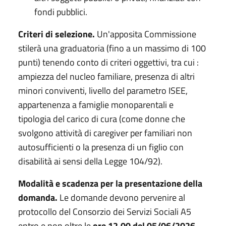
fondi pubblici.
Criteri di selezione.
Un'apposita Commissione
stilerà una graduatoria (fino a un massimo di 100
punti) tenendo conto di criteri oggettivi, tra cui :
ampiezza del nucleo familiare, presenza di altri
minori conviventi, livello del parametro ISEE,
appartenenza a famiglie monoparentali e
tipologia del carico di cura (come donne che
svolgono attività di caregiver per familiari non
autosufficienti o la presenza di un figlio con
disabilità ai sensi della Legge 104/92).
Modalità e scadenza per la presentazione della
domanda.
Le domande devono pervenire al
protocollo del Consorzio dei Servizi Sociali A5
entro e non oltre le
ore 12.00 del 05/06/2026
,