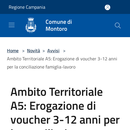
Salta al contenuto principale
Regione Campania
Comune di
Montoro
Home
>
Novità
>
Avvisi
>
Ambito Territoriale A5: Erogazione di voucher 3-12 anni
per la conciliazione famiglia-lavoro
Ambito Territoriale
A5: Erogazione di
voucher 3-12 anni per