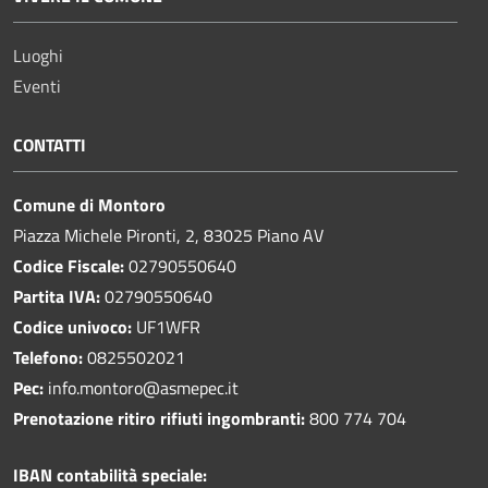
Luoghi
Eventi
CONTATTI
Comune di Montoro
Piazza Michele Pironti, 2, 83025 Piano AV
Codice Fiscale:
02790550640
Partita IVA:
02790550640
Codice univoco:
UF1WFR
Telefono:
0825502021
Pec:
info.montoro@asmepec.it
Prenotazione ritiro rifiuti ingombranti:
800 774 704
IBAN contabilità speciale: