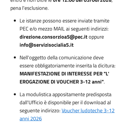
pena l'esclusione.
Le istanze possono essere inviate tramite
PEC e/o mezzo MAIL ai seguenti indirizzi:
direzione.consorzioa5@pec.it
oppure
info@servizisocialia5.it
Nell'oggetto della comunicazione deve
essere obbligatoriamente inserita la dicitura:
MANIFESTAZIONE DI INTERESSE PER "L'
EROGAZIONE DI VOUCHER 3-12 anni"
.
La modulistica appositamente predisposta
dall'Ufficio è disponibile per il download al
seguente indirizzo:
Voucher ludoteche 3-12
anni 2026