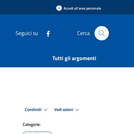
Accedi all'area personale
Seguici su
Cerca
Tutti gli argomenti
Condividi
Vedi azioni
Categorie: