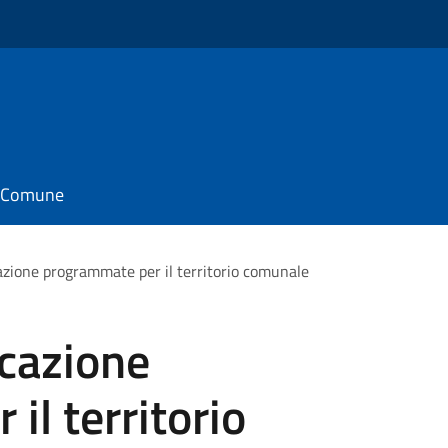
il Comune
icazione programmate per il territorio comunale
icazione
il territorio