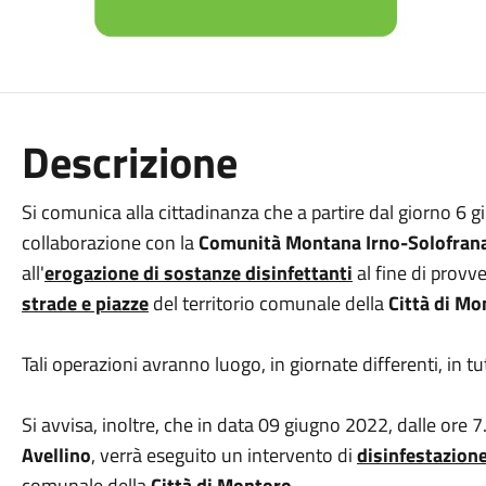
Descrizione
Si comunica alla cittadinanza che a partire dal giorno 6 g
collaborazione con la
Comunità Montana Irno-Solofran
all'
erogazione di sostanze disinfettanti
al fine di provv
strade e piazze
del territorio comunale della
Città di Mo
Tali operazioni avranno luogo, in giornate differenti, in tu
Si avvisa, inoltre, che in data 09 giugno 2022, dalle ore 7.
Avellino
, verrà eseguito un intervento di
disinfestazione
comunale della
Città di Montoro
.