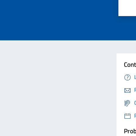
Cont
Prob