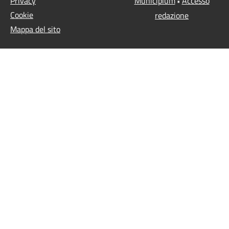
Privacy
Municipium
Accesso
•
Cookie
redazione
Mappa del sito