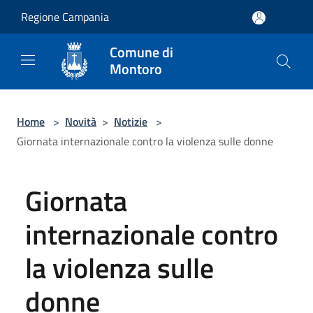
Salta al contenuto principale
Regione Campania
Comune di
Montoro
Home
>
Novità
>
Notizie
>
Giornata internazionale contro la violenza sulle donne
Giornata
internazionale contro
la violenza sulle
donne