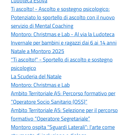
Ludoteca Estiva
Ti ascolto! - Ascolto e sostegno psicologico:
Potenziato lo sportello di ascolto con il nuovo
servizio di Mental Coaching
Montoro: Christmas e Lab - Al via la Ludoteca
Invernale per bambini e ragazzi dai 6 ai 14 anni
Natale a Montoro 2025
"Ti ascolto!" - Sportello di ascolto e sostegno
psicologico
La Scuderia del Natale
Montoro: Christmas e Lab
Ambito Territoriale A5: Percorso formativo per
“Operatore Socio Sanitario (OSS)”
Ambito Territoriale A5: Selezione per il percorso
formativo “Operatore Segretariale”
Montoro ospita "Sguardi Laterali": l'arte come