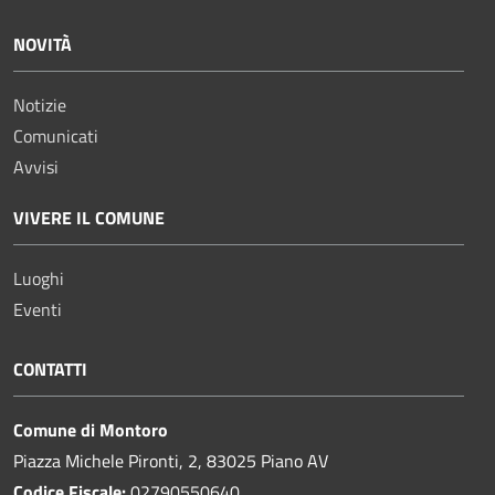
NOVITÀ
Notizie
Comunicati
Avvisi
VIVERE IL COMUNE
Luoghi
Eventi
CONTATTI
Comune di Montoro
Piazza Michele Pironti, 2, 83025 Piano AV
Codice Fiscale:
02790550640