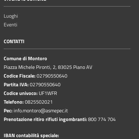
Luoghi
Eventi
CONTATTI
Comune di Montoro
Piazza Michele Pironti, 2, 83025 Piano AV
Codice Fiscale:
02790550640
Partita IVA:
02790550640
Codice univoco:
UF1WFR
Telefono:
0825502021
Pec:
info.montoro@asmepec.it
Prenotazione ritiro rifiuti ingombranti:
800 774 704
IBAN contabilità speciale: