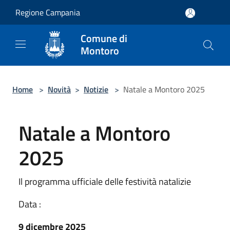
Salta al contenuto principale
Regione Campania
Comune di
Montoro
Home
>
Novità
>
Notizie
>
Natale a Montoro 2025
Natale a Montoro
2025
Il programma ufficiale delle festività natalizie
Data :
9 dicembre 2025