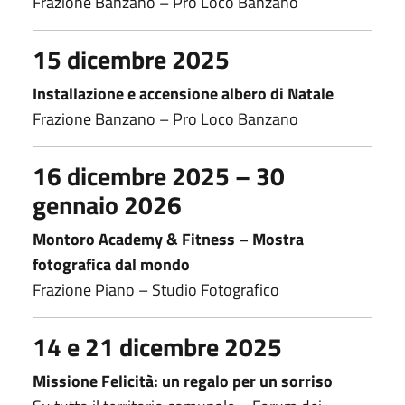
Frazione Banzano – Pro Loco Banzano
15 dicembre 2025
Installazione e accensione albero di Natale
Frazione Banzano – Pro Loco Banzano
16 dicembre 2025 – 30
gennaio 2026
Montoro Academy & Fitness – Mostra
fotografica dal mondo
Frazione Piano – Studio Fotografico
14 e 21 dicembre 2025
Missione Felicità: un regalo per un sorriso