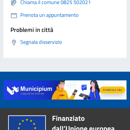
Chiama il comune 0825 502021
Prenota un appuntamento
Problemi in città
Segnala disservizio