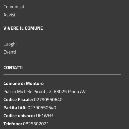
Comunicati
Avvisi
VIVERE IL COMUNE
Luoghi
Eventi
CONTATTI
Comune di Montoro
Piazza Michele Pironti, 2, 83025 Piano AV
Codice Fiscale:
02790550640
Partita IVA:
02790550640
Codice univoco:
UF1WFR
Telefono:
0825502021