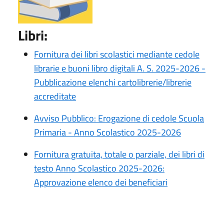
Libri:
Fornitura dei libri scolastici mediante cedole
librarie e buoni libro digitali A. S. 2025-2026 -
Pubblicazione elenchi cartolibrerie/librerie
accreditate
Avviso Pubblico: Erogazione di cedole Scuola
Primaria - Anno Scolastico 2025-2026
Fornitura gratuita, totale o parziale, dei libri di
testo Anno Scolastico 2025-2026:
Approvazione elenco dei beneficiari