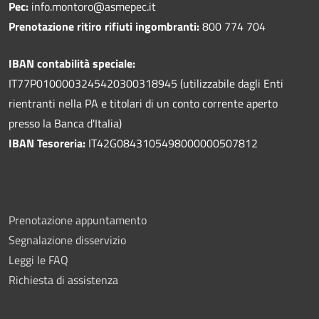
Pec:
info.montoro@asmepec.it
Prenotazione ritiro rifiuti ingombranti:
800 774 704
IBAN contabilità speciale:
IT77P0100003245420300318945 (utilizzabile dagli Enti
rientranti nella PA e titolari di un conto corrente aperto
presso la Banca d'Italia)
IBAN Tesoreria:
IT42G0843105498000000507812
Prenotazione appuntamento
Segnalazione disservizio
Leggi le FAQ
Richiesta di assistenza