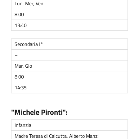
Lun, Mer, Ven
8:00
13:40
Secondaria I°
–
Mar, Gio
8:00
14:35
"Michele Pironti":
Infanzia
Madre Teresa di Calcutta, Alberto Manzi