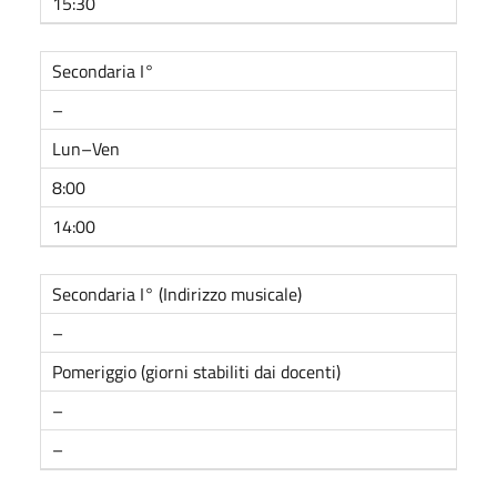
15:30
Secondaria I°
–
Lun–Ven
8:00
14:00
Secondaria I° (Indirizzo musicale)
–
Pomeriggio (giorni stabiliti dai docenti)
–
–