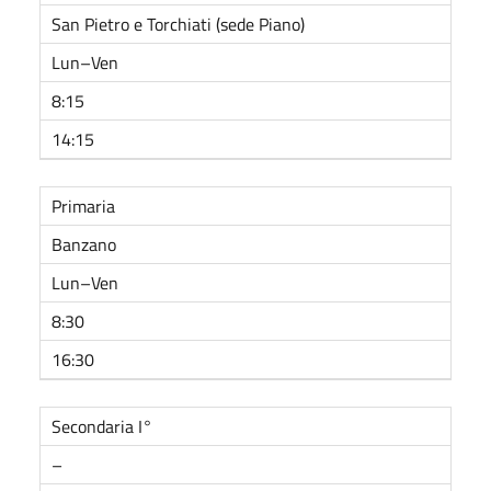
San Pietro e Torchiati (sede Piano)
Lun–Ven
8:15
14:15
Primaria
Banzano
Lun–Ven
8:30
16:30
Secondaria I°
–