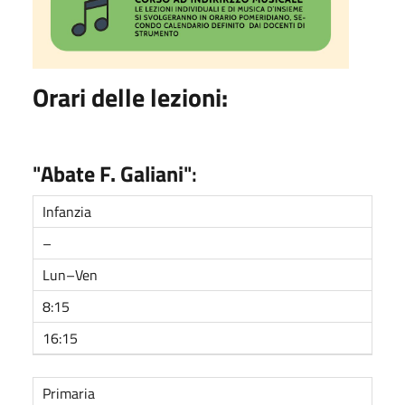
Orari delle lezioni:
"
Abate F. Galiani
":
Infanzia
–
Lun–Ven
8:15
16:15
Primaria