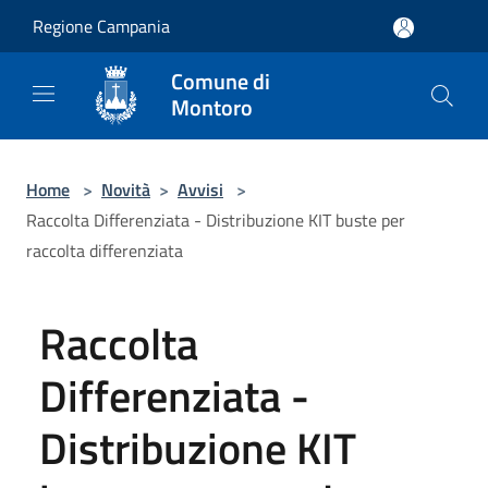
Salta al contenuto principale
Regione Campania
Comune di
Montoro
Home
>
Novità
>
Avvisi
>
Raccolta Differenziata - Distribuzione KIT buste per
raccolta differenziata
Raccolta
Differenziata -
Distribuzione KIT