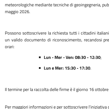
meteorologiche mediante tecniche di geoingegneria, pubbl
maggio 2026.
Possono sottoscrivere la richiesta tutti i cittadini ital
un valido documento di riconoscimento, recandosi press
orari:
Lun - Mer - Ven: 08:30 - 12:30
;
Lun e Mer: 15:30 - 17:30
.
Il termine per la raccolta delle firme è il giorno 16 ottobr
Per maggiori informazioni e per sottoscrivere l’iniziativa 