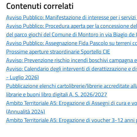
Contenuti correlati
Avviso Pubblico: Manifestazione di interesse per i servizi 
Avviso Pubblico: Procedura aperta per la concessione de
del parco giochi del Comune di Montoro in via Biagio de G
Avviso Pubblico: Assegnazione Fida Pascolo su terreni c
Prossime aperture straordinarie Sportello CIE
Avviso: Prevenzione rischio incendi boschivi campagna 
Avviso: Calendario degli interventi di derattizzazione e d
- Luglio 2026)
Pubblicazione elenchi cartolibrerie/librerie accreditate all
librarie e buoni libro digitali A. S. 2026/2027
Ambito Territoriale A5: Erogazione di Assegni di cura e vou
(Annualità 2024)
Ambito Territoriale A5: Erogazione di voucher 3-12 anni p