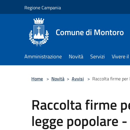
Salta al contenuto principale
Regione Campania
Comune di Montoro
Amministrazione
Novità
Servizi
Vivere 
Home
>
Novità
>
Avvisi
>
Raccolta firme per 
Raccolta firme per
legge popolare -