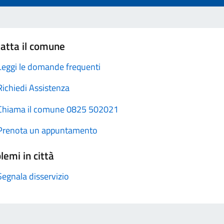
atta il comune
Leggi le domande frequenti
Richiedi Assistenza
Chiama il comune 0825 502021
Prenota un appuntamento
lemi in città
Segnala disservizio