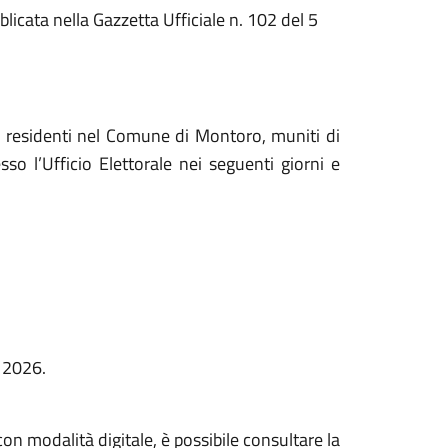
icata nella Gazzetta Ufficiale n. 102 del 5
iani residenti nel Comune di Montoro, muniti di
o l’Ufficio Elettorale nei seguenti giorni e
e 2026.
con modalità digitale, è possibile consultare la