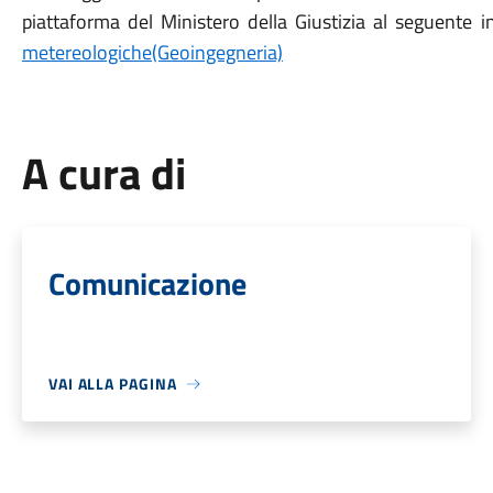
piattaforma del Ministero della Giustizia al seguente i
metereologiche(Geoingegneria)
A cura di
Comunicazione
VAI ALLA PAGINA