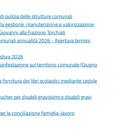
di pulizia delle strutture comunali
lla gestione, manutenzione e valorizzazione
iovanni alla frazione Torchiati
omunali annualità 2026 - Apertura termini
estiva 2026
isinfestazione sul territorio comunale (Giugno
a fornitura dei libri scolastici mediante cedole
cher per disabili gravissimi e disabili gravi
er la conciliazione famiglia-lavoro