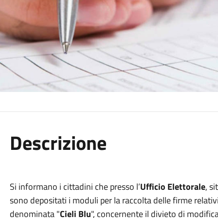
Descrizione
Si informano i cittadini che presso l’
Ufficio Elettorale
, s
sono depositati i moduli per la raccolta delle firme relativ
denominata "
Cieli Blu
", concernente il divieto di modifica