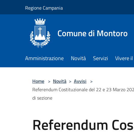
Salta al contenuto principale
Regione Campania
Comune di Montoro
Amministrazione
Novità
Servizi
Vivere 
Home
>
Novità
>
Avvisi
>
Referendum Costituzionale del 22 e 23 Marzo 2026:
di sezione
Referendum Cost