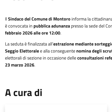
Il
Sindaco del Comune di Montoro
informa la cittadinan
è convocata in
pubblica adunanza
presso la sede del Co
febbraio 2026 alle ore 12:00
.
La seduta è finalizzata all’
estrazione mediante sorteggi
Seggio Elettorale
e alla conseguente
nomina degli scru
elettorali di sezione in occasione delle
consultazioni ref
23 marzo 2026
.
A cura di