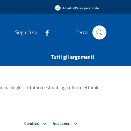
Accedi all'area personale
Seguici su
Cerca
Tutti gli argomenti
 degli scrutatori destinati agli uffici elettorali
Condividi
Vedi azioni