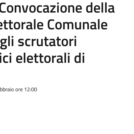
Convocazione della
ttorale Comunale
li scrutatori
ci elettorali di
ebbraio ore 12:00