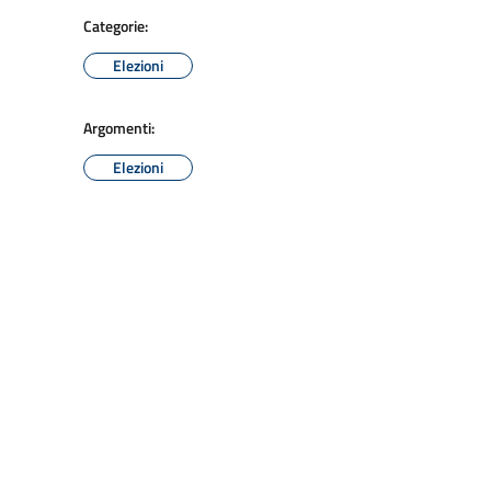
Categorie:
Elezioni
Argomenti:
Elezioni