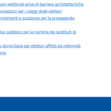
 elettorali prive di barriere architettoniche
azioni per i viaggi degli elettori
empimenti e scadenze per la propaganda
o pubblico per la nomina dei sostituti di
omiciliare per elettori affetti da infermità
ione