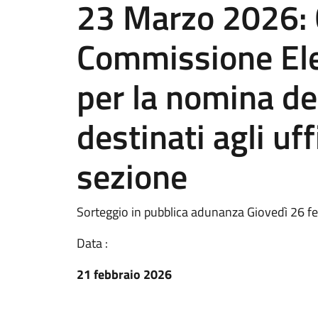
23 Marzo 2026: 
Commissione Ele
per la nomina deg
destinati agli uffi
sezione
Sorteggio in pubblica adunanza Giovedì 26 f
Data :
21 febbraio 2026