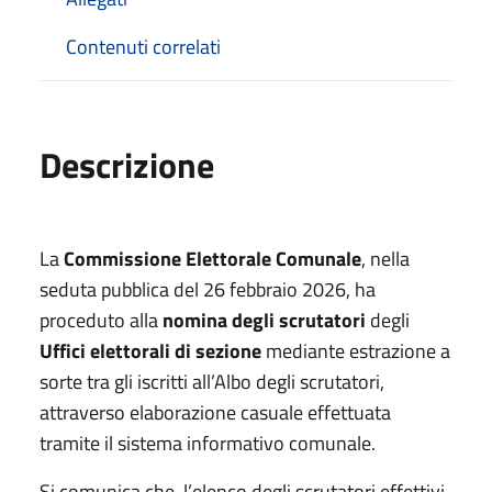
Contenuti correlati
Descrizione
La
Commissione Elettorale Comunale
, nella
seduta pubblica del 26 febbraio 2026, ha
proceduto alla
nomina degli scrutatori
degli
Uffici elettorali di sezione
mediante estrazione a
sorte tra gli iscritti all’Albo degli scrutatori,
attraverso elaborazione casuale effettuata
tramite il sistema informativo comunale.
Si comunica che, l’elenco degli scrutatori effettivi