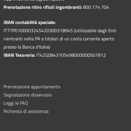
Prenotazione ritiro rifiuti ingombranti:
800 774 704
IBAN contabilità speciale:
IT77P0100003245420300318945 (utilizzabile dagli Enti
rientranti nella PA e titolari di un conto corrente aperto
presso la Banca d'Italia)
IBAN Tesoreria:
IT42G0843105498000000507812
Prenotazione appuntamento
Segnalazione disservizio
Leggi le FAQ
Richiesta di assistenza