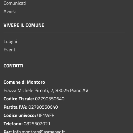
Comunicati
Avvisi
VIVERE IL COMUNE
Luoghi
Eventi
CONTATTI
Comune di Montoro
Piazza Michele Pironti, 2, 83025 Piano AV
Codice Fiscale:
02790550640
Partita IVA:
02790550640
Codice univoco:
UF1WFR
Telefono:
0825502021
Pec:
info.montoro@asmepec.it