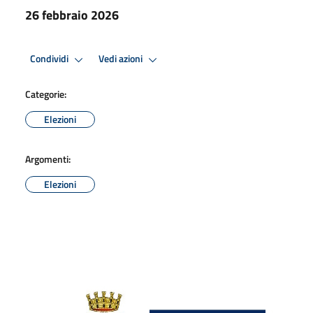
26 febbraio 2026
Condividi
Vedi azioni
Categorie:
Elezioni
Argomenti:
Elezioni