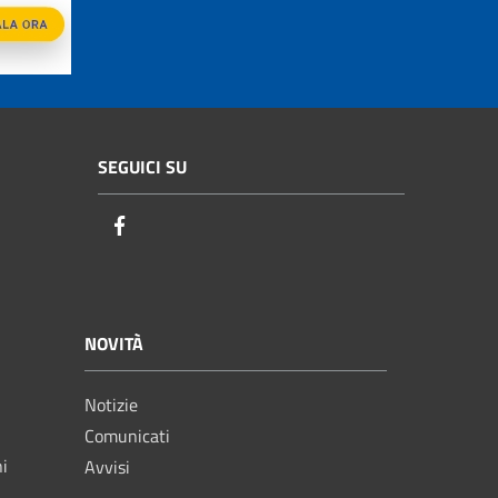
SEGUICI SU
Facebook
NOVITÀ
Notizie
Comunicati
ni
Avvisi