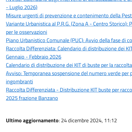
- Luglio 2026)
Misure urgenti di prevenzione e contenimento della Pest
Variante Urbanistica al P.R.G. (Zona A - Centro Storico): 
per le osservazioni
Piano Urbanistico Comunale (PUC): Avvio della fase di c
Raccolta Differenziata: Calendario di distribuzione dei KIT
Gennaio - Febbraio 2026
Calendario di distribuzione dei KIT di buste per la raccolt
Avviso: Temporanea sospensione del numero verde per preno
ingombranti
Raccolta Differenziata - Distribuzione KIT buste per racco
2025 frazione Banzano
Ultimo aggiornamento
: 24 dicembre 2024, 11:12