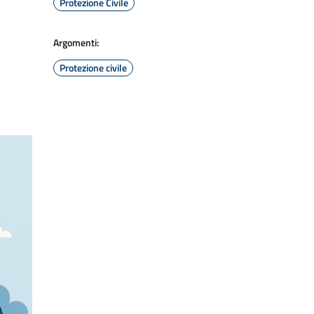
Protezione Civile
Argomenti:
Protezione civile