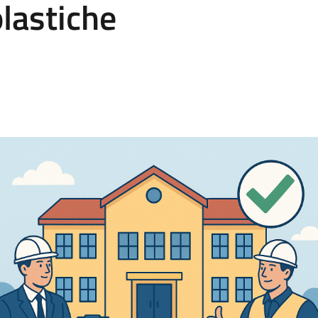
olastiche