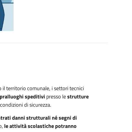
l territorio comunale, i settori tecnici
pralluoghi speditivi
presso le
strutture
e condizioni di sicurezza.
trati danni strutturali né segni di
o,
le attività scolastiche potranno