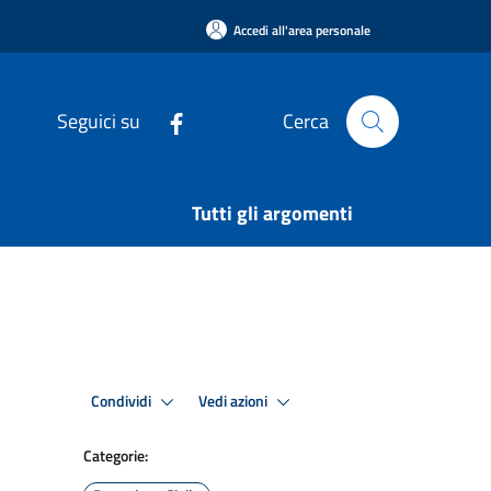
Accedi all'area personale
Seguici su
Cerca
Tutti gli argomenti
Condividi
Vedi azioni
Categorie: