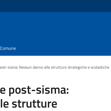
il Comune
post-sisma: Nessun danno alle strutture strategiche e scolastiche
he post-sisma:
e strutture