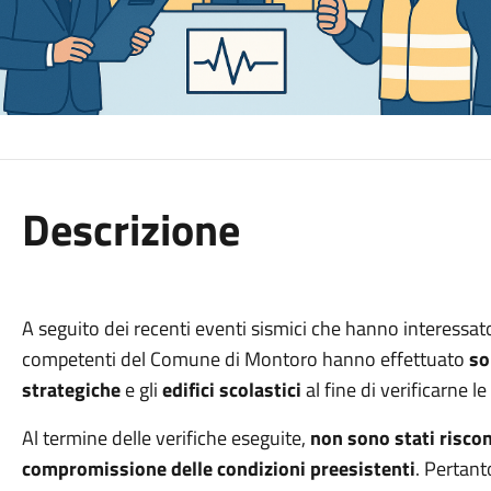
Descrizione
A seguito dei recenti eventi sismici che hanno interessato i
competenti del Comune di Montoro hanno effettuato
so
strategiche
e gli
edifici scolastici
al fine di verificarne l
Al termine delle verifiche eseguite,
non sono stati riscon
compromissione delle condizioni preesistenti
. Pertant