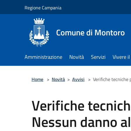
Salta al contenuto principale
Regione Campania
Comune di Montoro
Amministrazione
Novità
Servizi
Vivere 
Home
>
Novità
>
Avvisi
>
Verifiche tecniche 
Verifiche tecnic
Nessun danno all