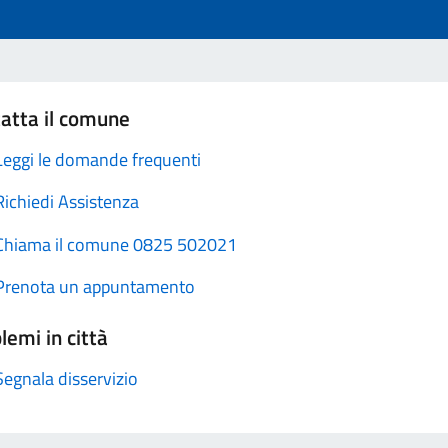
atta il comune
Leggi le domande frequenti
Richiedi Assistenza
Chiama il comune 0825 502021
Prenota un appuntamento
lemi in città
Segnala disservizio