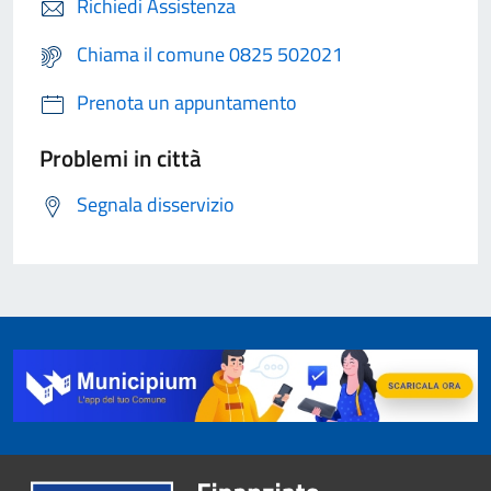
Richiedi Assistenza
Chiama il comune 0825 502021
Prenota un appuntamento
Problemi in città
Segnala disservizio