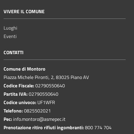
VIVERE IL COMUNE
Luoghi
Eventi
CONTATTI
Comune di Montoro
Piazza Michele Pironti, 2, 83025 Piano AV
Codice Fiscale:
02790550640
Partita IVA:
02790550640
Codice univoco:
UF1WFR
Telefono:
0825502021
Pec:
info.montoro@asmepec.it
Prenotazione ritiro rifiuti ingombranti:
800 774 704