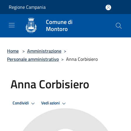
Salta al contenuto principale
Regione Campania
Comune di
Montoro
Home
>
Amministrazione
>
Personale amministrativo
>
Anna Corbisiero
Anna Corbisiero
Condividi
Vedi azioni