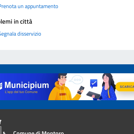
Prenota un appuntamento
lemi in città
Segnala disservizio
Comune di Montoro