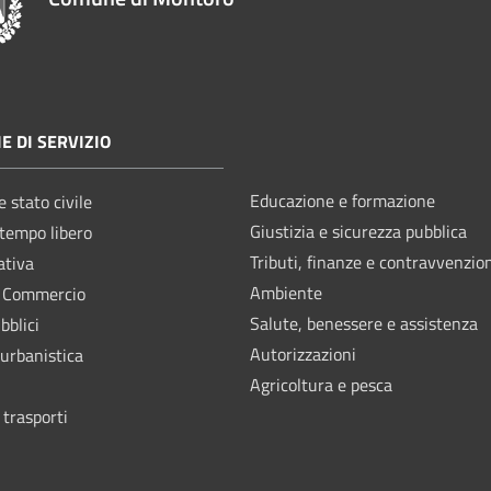
E DI SERVIZIO
Educazione e formazione
 stato civile
Giustizia e sicurezza pubblica
 tempo libero
Tributi, finanze e contravvenzio
ativa
Ambiente
e Commercio
Salute, benessere e assistenza
bblici
Autorizzazioni
 urbanistica
Agricoltura e pesca
 trasporti