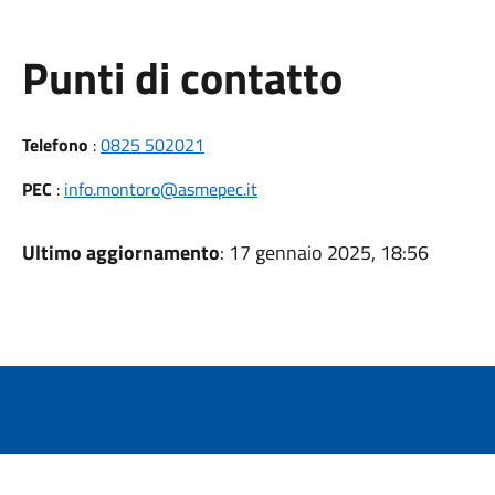
Punti di contatto
Telefono
:
0825 502021
PEC
:
info.montoro@asmepec.it
Ultimo aggiornamento
: 17 gennaio 2025, 18:56