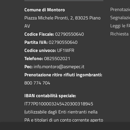
Prenotaz
Comune di Montoro
Segnalazi
Piazza Michele Pironti, 2, 83025 Piano
Leggi le 
AV
Richiesta 
Codice Fiscale:
02790550640
Partita IVA:
02790550640
Codice univoco:
UF1WFR
Telefono:
0825502021
Pec:
info.montoro@asmepec.it
Prenotazione ritiro rifiuti ingombranti:
800 774 704
IBAN contabilità speciale:
IT77P0100003245420300318945
(utilizzabile dagli Enti rientranti nella
PA e titolari di un conto corrente aperto
presso la Banca d'Italia)