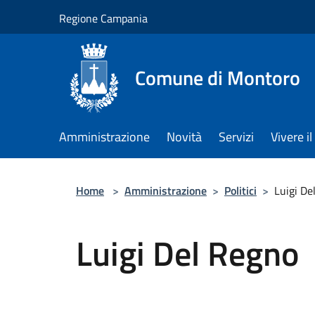
Salta al contenuto principale
Regione Campania
Comune di Montoro
Amministrazione
Novità
Servizi
Vivere 
Home
>
Amministrazione
>
Politici
>
Luigi De
Luigi Del Regno