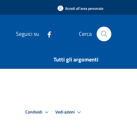
Accedi all'area personale
Seguici su
Cerca
Tutti gli argomenti
Condividi
Vedi azioni